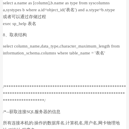
select a.name as [column],b.name as type from syscolumns
a,systypes b where a.id=object_id('表名') and a.xtype=b.xtype
或者可以通过存储过程
exec sp_help 表名
8、取表结构
select column_name,data_type,character_maximum_length from
information_schema.columns where table_name = '表名'
/*****************************************************
*****************************************************
******************/
/*--获取连接SQL服务器的信息
所有连接本机的:操作的数据库名,计算机名,用户名,网卡物理地