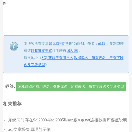
go
本博客所有文章
如无特别注明
均为原创。
作者：
ok12
，
复制或转
载请
以超链接形式
注明转自
成功志
。
原文地址《
SQL获取所有用户名,数据库名、所有表名、所有字段
名及字段类型
》
标签:
SQL获取所有用户名、数据库名、所有表名、所有字段名及字段类型
相关推荐
系统同时存在Sql2000与sql2005时asp跟Asp.net连接数据库要点说明
asp文章采集原理与示例