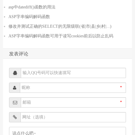
asp中datediff()函数的用法
ASP字串编码解码函数
修改并测试正确的SELECT的无限级联(省|市|县|乡|村|...)
ASP字串编码解码函数可用于读写cookies前后以防止乱码
发表评论
*
*