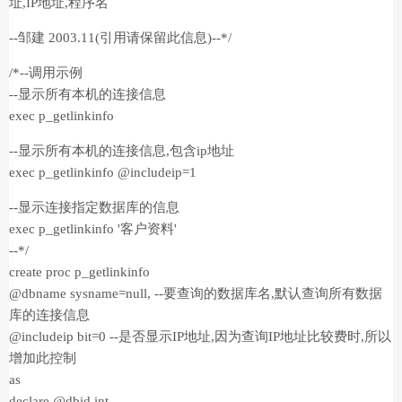
址,IP地址,程序名
--邹建 2003.11(引用请保留此信息)--*/
/*--调用示例
--显示所有本机的连接信息
exec p_getlinkinfo
--显示所有本机的连接信息,包含ip地址
exec p_getlinkinfo @includeip=1
--显示连接指定数据库的信息
exec p_getlinkinfo '客户资料'
--*/
create proc p_getlinkinfo
@dbname sysname=null, --要查询的数据库名,默认查询所有数据
库的连接信息
@includeip bit=0 --是否显示IP地址,因为查询IP地址比较费时,所以
增加此控制
as
declare @dbid int