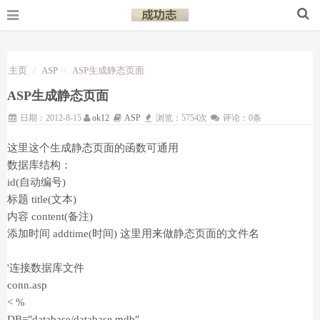
主页
ASP
ASP生成静态页面
ASP生成静态页面
日期：2012-8-15
ok12
ASP
浏览：5754次
评论：0条
这里这个生成静态页面的函数可通用
数据库结构：
id(自动编号)
标题 title(文本)
内容 content(备注)
添加时间 addtime(时间) 这里用来做静态页面的文件名
'连接数据库文件
conn.asp
< %
DB="database/database.mdb"