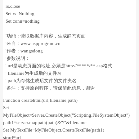
rs.close
Set rs=Nothing
Set conn=nothing
'功能：读取数据库内容，生成静态页面
'来自：www.aspprogram.cn
'作者：wangsdong
'参数说明：
' url是动态页面的地址,必须是http://*****/**.asp格式
' filename为生成后的文件名
' path为存储生成后文件的文件夹名
'备注：支持原创程序，请保留此信息，谢谢
Function createhtml(url,filename,path)
Set
MyFileObject=Server.CreateObject("Scripting.FileSystemObject")
path1=server.mappath(path)&"\"&filename
Set MyTextFile=MyFileObject.CreateTextFile(path1)
strurl=url