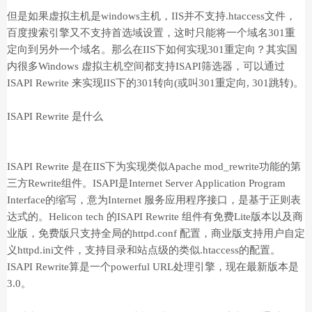
但是如果虚拟主机是windows主机，IIS并不支持.htaccess文件，
百度搜索引擎又不支持首选域设置，这时只能将一个域名301重
定向到另外一个域名。那么在IIS下如何实现301重定向？其实国
内很多Windows 虚拟主机空间都支持ISAPI筛选器，可以通过
ISAPI Rewrite 来实现IIS下的301转向(或叫301重定向, 301跳转)。
ISAPI Rewrite 是什么
ISAPI Rewrite 是在IIS下为实现类似Apache mod_rewrite功能的第
三方Rewrite组件。ISAPI是Internet Server Application Program
Interface的缩写，意为Internet 服务应用程序接口，是基于正则表
达式的。Helicon tech 的ISAPI Rewrite 组件有免费Lite版本以及商
业版，免费版只支持全局的httpd.conf 配置，商业版支持用户自定
义httpd.ini文件，支持目录和站点级的类似.htaccess的配置。
ISAPI Rewrite算是一个powerful URL处理引擎，现在最新版本是
3.0。