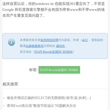
这样设置以后，你的windows iis 也能实现301重定向了，不管是
Google 和百度搜索引擎都不会有因为带有www和不带www的域
名而产生重复页面问题了。
本博客所有文章
如无特别注明
均为原创。
作者：
ok12
，
复制或转
载请
以超链接形式
注明转自
成功志
。
原文地址《
ISAPI Rewrite实现IIS 301转向
》
标签:
ISAPI Rewrite实现IIS 301转向
相关推荐
修改并测试正确的SELECT的无限级联(省|市|县|乡|村|...)
查询Excel表出现“数值字段溢出”问题解决办法