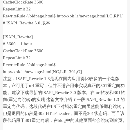
CacheClockRate 3600
RepeatLimit 32
RewriteRule ^/oldpage.html$ http://xok.la/newpage.html[I,O,RP,L]
# ISAPI_Rewrite 3.0 版本
[ISAPI_Rewrite]
# 3600 = 1 hour
CacheClockRate 3600
RepeatLimit 32
RewriteRule ^/oldpage.html$
http://xok.la/newpage.html[NC,L,R=301,O]
注意：ISAPI_Rewrite 1.3是现在国内应用得比较多的一个老版
本，它可用于url 重写，但并不适合用来实现真正的301重定向功
能。建议下载最新的ISAPI_Rewrite 3.0 版本。在 url转发和301转
向(重定向跳转)的实现 这篇文章介绍了一段ISAPI_Rewrite 1.3 的
重定向代码，这段代码在IIS下对域名重定向虽然能够顺利跳转，
但是返回的仍然是302 HTTP header，而不是301状态码。而且该
段代码用于301重定向后，在blog中的其他页面都会跳转到首页。