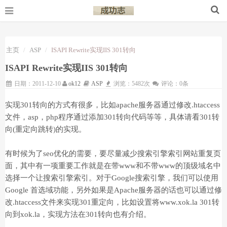
主页
ASP
ISAPI Rewrite实现IIS 301转向
ISAPI Rewrite实现IIS 301转向
日期：2011-12-10
ok12
ASP
浏览：5482次
评论：0条
实现301转向的方式有很多，比如apache服务器通过修改.htaccess
文件，asp，php程序通过添加301转向代码等等，具体请看301转
向(重定向跳转)的实现。
有时候为了seo优化的需要，要尽量减少搜索引擎索引网站重复页
面，其中有一项重要工作就是在带www和不带www的顶级域名中
选择一个让搜索引擎索引。对于Google搜索引擎，我们可以使用
Google 首选域功能，另外如果是Apache服务器的话也可以通过修
改.htaccess文件来实现301重定向，比如设置将www.xok.la 301转
向到xok.la，实现方法在301转向也有介绍。