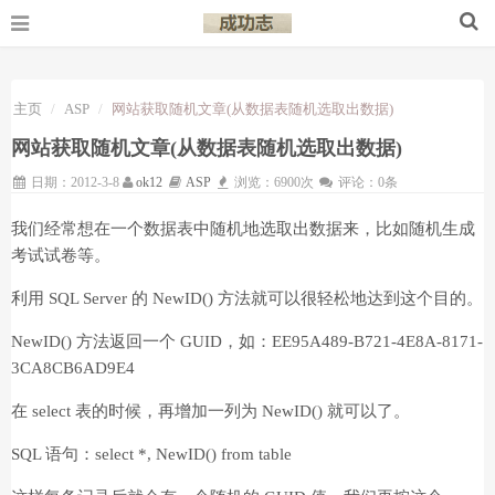
主页
ASP
网站获取随机文章(从数据表随机选取出数据)
网站获取随机文章(从数据表随机选取出数据)
日期：2012-3-8
ok12
ASP
浏览：6900次
评论：0条
我们经常想在一个数据表中随机地选取出数据来，比如随机生成
考试试卷等。
利用 SQL Server 的 NewID() 方法就可以很轻松地达到这个目的。
NewID() 方法返回一个 GUID，如：EE95A489-B721-4E8A-8171-
3CA8CB6AD9E4
在 select 表的时候，再增加一列为 NewID() 就可以了。
SQL 语句：select *, NewID() from table