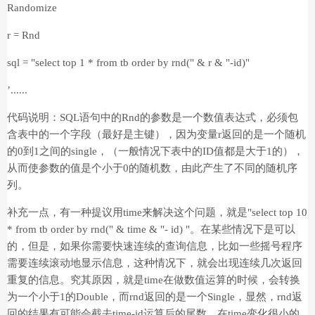
Randomize
r = Rnd
sql = "select top 1 * from tb order by rnd(" & r & "-id)"
’......
代码说明：SQL语句中的Rnd的参数是一个数值表达式，必须包
含表中的一个字段（最好是主键），因为变量r返回的是一个随机
的0到1之间的single，（一般情况下表中的ID值都是大于1的），
从而使参数的值是个小于0的随机数，由此产生了不同的随机序
列。
补充一点，有一种提议用time来解决这个问题，就是"select top 10
* from tb order by rnd(" & time & "- id) "。在某些情况下是可以
的，但是，如果你需要快速连续的查询信息，比如一些摇号程序
需要连续滚动地显示信息，这种情况下，就会出现连续几次返回
重复的信息。究其原因，就是time在做数值运算的时候，会转换
为一个小于1的Double，而rnd返回的是一个Single，显然，rnd返
回的结果有可能会截去time-id运算后的尾数，在time变化很小的