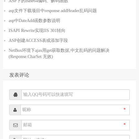
ASP下的Base64编码、解码函数
asp文件下载项目中response.addHeader乱码问题
asp中DateAdd函数参数说明
ISAPI Rewrite实现IIS 301转向
ASP创建ACCESS表或添加字段
NetBox环境下ajax用get获取数据,中文乱码的问题解决
(Response.CharSet 无效)
发表评论
*
*