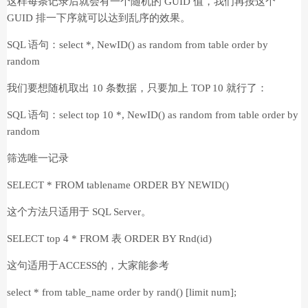
这样每条记录后就会有一个随机的 GUID 值，我们再按这个
GUID 排一下序就可以达到乱序的效果。
SQL 语句：select *, NewID() as random from table order by
random
我们要想随机取出 10 条数据，只要加上 TOP 10 就行了：
SQL 语句：select top 10 *, NewID() as random from table order by
random
筛选唯一记录
SELECT * FROM tablename ORDER BY NEWID()
这个方法只适用于 SQL Server。
SELECT top 4 * FROM 表 ORDER BY Rnd(id)
这句适用于ACCESS的，大家能参考
select * from table_name order by rand() [limit num];