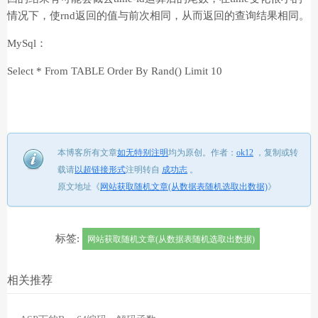
情况下，使rnd返回的值与前次相同，从而返回的查询结果相同。
MySql：
Select * From TABLE Order By Rand() Limit 10
本博客所有文章
如无特别注明
均为原创。
作者：
ok12
，
复制或转
载请
以超链接形式
注明转自
成功志
。
原文地址《
网站获取随机文章(从数据表随机选取出数据)
》
标签:
网站获取随机文章(从数据表随机选取出数据)
相关推荐