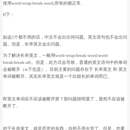
使用word-wrap:break-word;所有的都正常。
ff下：
如这2个都不用的话，中文不会出任何问题。英文语句也不会出问
题。但是，长串英文会出问题。
为了解决长串英文，一般用word-wrap:break-word;word-
break:break-all;。但是，此方式会导致，普通的英文语句中的单词
会被断开（ie下也是）。目前主要的问题存在于 长串英文 和 英文
单词被断开。其实长串英文就是一个比较长的单词而已。
即英文单词应不应该被断开那？那问题很明显了，显然不应该被
断开了。
对于长串英文，就是恶意的东西，自然不用去管了。但是，也要