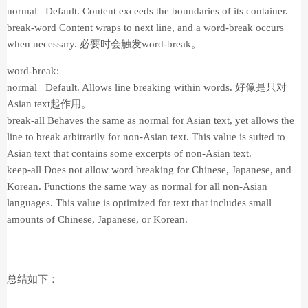
normal Default. Content exceeds the boundaries of its container.
break-word Content wraps to next line, and a word-break occurs
when necessary. 必要时会触发word-break。
word-break:
normal Default. Allows line breaking within words. 好像是只对
Asian text起作用。
break-all Behaves the same as normal for Asian text, yet allows the
line to break arbitrarily for non-Asian text. This value is suited to
Asian text that contains some excerpts of non-Asian text.
keep-all Does not allow word breaking for Chinese, Japanese, and
Korean. Functions the same way as normal for all non-Asian
languages. This value is optimized for text that includes small
amounts of Chinese, Japanese, or Korean.
总结如下：