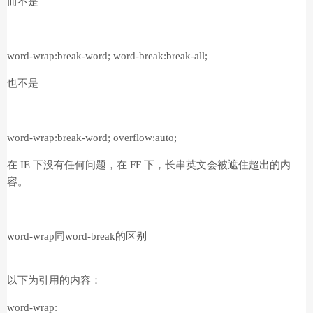
而不是
word-wrap:break-word; word-break:break-all;
也不是
word-wrap:break-word; overflow:auto;
在 IE 下没有任何问题，在 FF 下，长串英文会被遮住超出的内
容。
word-wrap同word-break的区别
以下为引用的内容：
word-wrap: