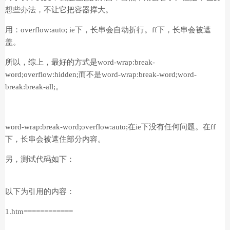
想些办法，不让它把容器撑大。
用：overflow:auto; ie下，长串会自动折行。ff下，长串会被遮
盖。
所以，综上，最好的方式是word-wrap:break-
word;overflow:hidden;而不是word-wrap:break-word;word-
break:break-all;。
word-wrap:break-word;overflow:auto;在ie下没有任何问题。在ff
下，长串会被遮住部分内容。
另，测试代码如下：
以下为引用的内容：
1.htm============