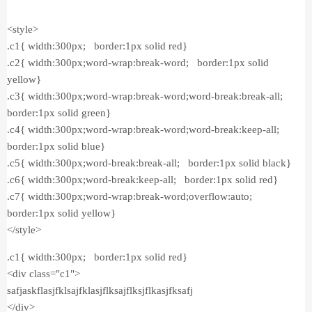
<style>
.c1{ width:300px; border:1px solid red}
.c2{ width:300px;word-wrap:break-word; border:1px solid
yellow}
.c3{ width:300px;word-wrap:break-word;word-break:break-all;
border:1px solid green}
.c4{ width:300px;word-wrap:break-word;word-break:keep-all;
border:1px solid blue}
.c5{ width:300px;word-break:break-all; border:1px solid black}
.c6{ width:300px;word-break:keep-all; border:1px solid red}
.c7{ width:300px;word-wrap:break-word;overflow:auto;
border:1px solid yellow}
</style>
.c1{ width:300px; border:1px solid red}
<div class="c1">
safjaskflasjfklsajfklasjflksajflksjflkasjfksafj
</div>