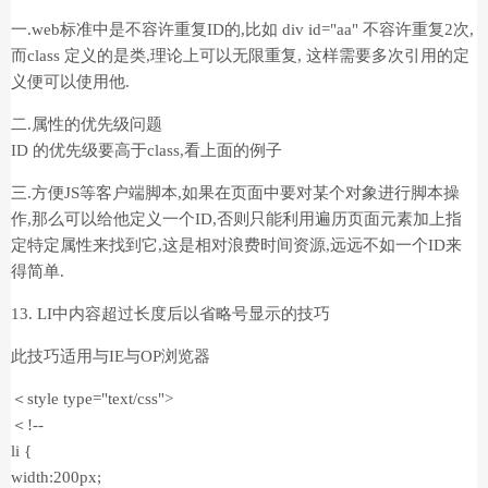
一.web标准中是不容许重复ID的,比如 div id="aa" 不容许重复2次,
而class 定义的是类,理论上可以无限重复, 这样需要多次引用的定
义便可以使用他.
二.属性的优先级问题
ID 的优先级要高于class,看上面的例子
三.方便JS等客户端脚本,如果在页面中要对某个对象进行脚本操
作,那么可以给他定义一个ID,否则只能利用遍历页面元素加上指
定特定属性来找到它,这是相对浪费时间资源,远远不如一个ID来
得简单.
13. LI中内容超过长度后以省略号显示的技巧
此技巧适用与IE与OP浏览器
＜style type="text/css">
＜!--
li {
width:200px;