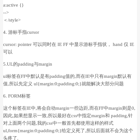
a:active {}
-->
＜/style>
4. 游标手指cursor
cursor: pointer 可以同时在 IE FF 中显示游标手指状， hand 仅 IE
可以
5.UL的padding与margin
ul标签在FF中默认是有padding值的,而在IE中只有margin默认有
值,所以先定义 ul{margin:0;padding:0;}就能解决大部分问题
6. FORM标签
这个标签在IE中,将会自动margin一些边距,而在FF中margin则是0,
因此,如果想显示一致,所以最好在css中指定margin和 padding,针
对上面两个问题,我的css中一般首先都使用这样的样式
ul,form{margin:0;padding:0;}给定义死了,所以后面就不会为这个
头疼了.