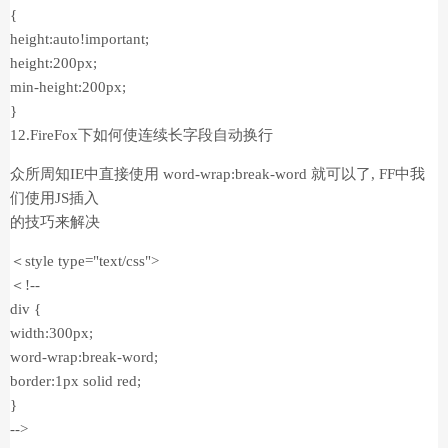
{
height:auto!important;
height:200px;
min-height:200px;
}
12.FireFox下如何使连续长字段自动换行
众所周知IE中直接使用 word-wrap:break-word 就可以了, FF中我
们使用JS插入
的技巧来解决
＜style type="text/css">
＜!--
div {
width:300px;
word-wrap:break-word;
border:1px solid red;
}
-->