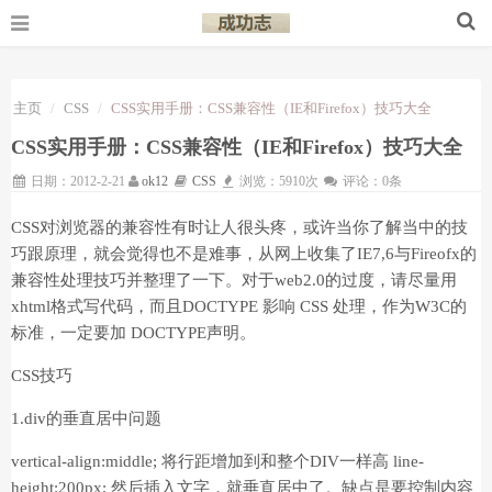
主页
CSS
CSS实用手册：CSS兼容性（IE和Firefox）技巧大全
CSS实用手册：CSS兼容性（IE和Firefox）技巧大全
日期：2012-2-21
ok12
CSS
浏览：5910次
评论：0条
CSS对浏览器的兼容性有时让人很头疼，或许当你了解当中的技
巧跟原理，就会觉得也不是难事，从网上收集了IE7,6与Fireofx的
兼容性处理技巧并整理了一下。对于web2.0的过度，请尽量用
xhtml格式写代码，而且DOCTYPE 影响 CSS 处理，作为W3C的
标准，一定要加 DOCTYPE声明。
CSS技巧
1.div的垂直居中问题
vertical-align:middle; 将行距增加到和整个DIV一样高 line-
height:200px; 然后插入文字，就垂直居中了。缺点是要控制内容