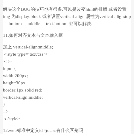
解决这个BUG的技巧也有很多,可以是改变html的排版,或者设置
img 为display:block 或者设置vertical-align 属性为vertical-align:top
bottom middle text-bottom 都可以解决.
11.如何对齐文本与文本输入框
加上 vertical-align:middle;
＜style type="text/css">
＜!--
input {
width:200px;
height:30px;
border:1px solid red;
vertical-align:middle;
}
-->
＜/style>
12.web标准中定义id与class有什么区别吗