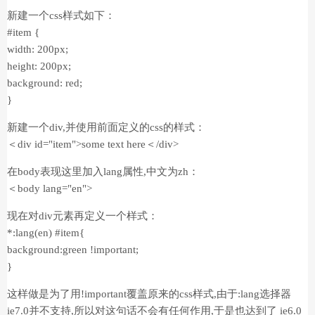
新建一个css样式如下：
#item {
width: 200px;
height: 200px;
background: red;
}
新建一个div,并使用前面定义的css的样式：
＜div id="item">some text here＜/div>
在body表现这里加入lang属性,中文为zh：
＜body lang="en">
现在对div元素再定义一个样式：
*:lang(en) #item{
background:green !important;
}
这样做是为了用!important覆盖原来的css样式,由于:lang选择器
ie7.0并不支持,所以对这句话不会有任何作用,于是也达到了 ie6.0