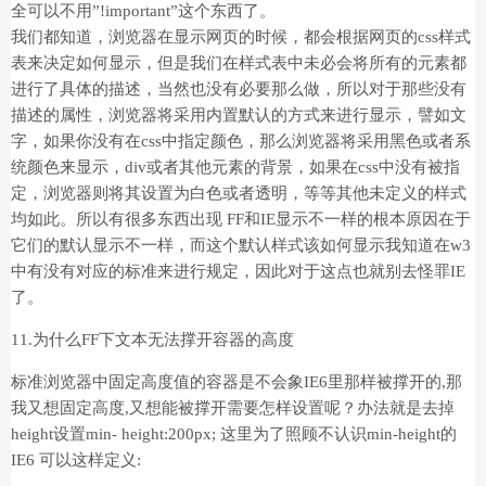
全可以不用”!important”这个东西了。
我们都知道，浏览器在显示网页的时候，都会根据网页的css样式
表来决定如何显示，但是我们在样式表中未必会将所有的元素都
进行了具体的描述，当然也没有必要那么做，所以对于那些没有
描述的属性，浏览器将采用内置默认的方式来进行显示，譬如文
字，如果你没有在css中指定颜色，那么浏览器将采用黑色或者系
统颜色来显示，div或者其他元素的背景，如果在css中没有被指
定，浏览器则将其设置为白色或者透明，等等其他未定义的样式
均如此。所以有很多东西出现 FF和IE显示不一样的根本原因在于
它们的默认显示不一样，而这个默认样式该如何显示我知道在w3
中有没有对应的标准来进行规定，因此对于这点也就别去怪罪IE
了。
11.为什么FF下文本无法撑开容器的高度
标准浏览器中固定高度值的容器是不会象IE6里那样被撑开的,那
我又想固定高度,又想能被撑开需要怎样设置呢？办法就是去掉
height设置min- height:200px; 这里为了照顾不认识min-height的
IE6 可以这样定义: