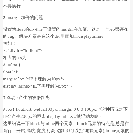
不要换行
2. margin加倍的问题
设置为float的div在ie下设置的margin会加倍。这是一个ie6都存在
的bug。解决方案是在这个div里面加上display:inline;
例如：
＜#div id=”imfloat”>
相应的css为
#imfloat{
float:left;
margin:5px;/*IE下理解为10px*/
display:inline;/*IE下再理解为5px*/}
3.浮动ie产生的双倍距离
#box{ float:left; width:100px; margin:0 0 0 100px; //这种情况之下
IE会产生200px的距离 display:inline; //使浮动忽略}
这里细说一下block与inline两个元素：block元素的特点是,总是在
新行上开始,高度,宽度,行高,边距都可以控制(块元素);Inline元素的