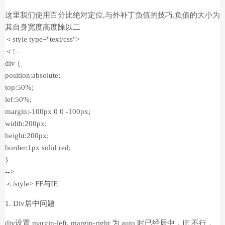
这里我们使用百分比绝对定位,与外补丁负值的技巧,负值的大小为
其自身宽度高度除以二
＜style type="text/css">
＜!--
div {
position:absolute;
top:50%;
lef:50%;
margin:-100px 0 0 -100px;
width:200px;
height:200px;
border:1px solid red;
}
-->
＜/style> FF与IE
1. Div居中问题
div设置 margin-left, margin-right 为 auto 时已经居中，IE 不行，