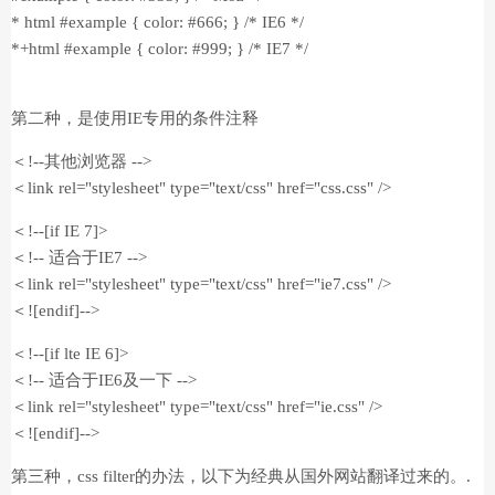
* html #example { color: #666; } /* IE6 */
*+html #example { color: #999; } /* IE7 */
第二种，是使用IE专用的条件注释
＜!--其他浏览器 -->
＜link rel="stylesheet" type="text/css" href="css.css" />
＜!--[if IE 7]>
＜!-- 适合于IE7 -->
＜link rel="stylesheet" type="text/css" href="ie7.css" />
＜![endif]-->
＜!--[if lte IE 6]>
＜!-- 适合于IE6及一下 -->
＜link rel="stylesheet" type="text/css" href="ie.css" />
＜![endif]-->
第三种，css filter的办法，以下为经典从国外网站翻译过来的。.