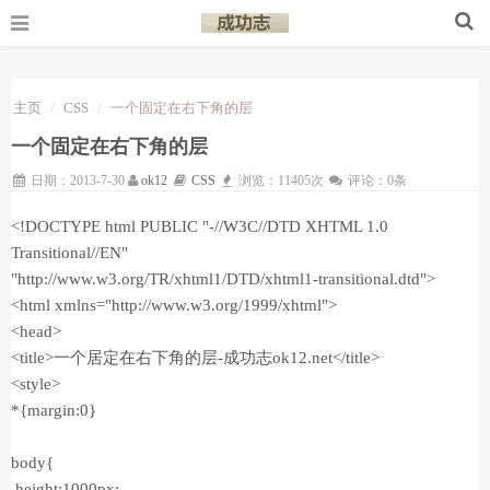
主页
CSS
一个固定在右下角的层
一个固定在右下角的层
日期：2013-7-30
ok12
CSS
浏览：11405次
评论：0条
<!DOCTYPE html PUBLIC "-//W3C//DTD XHTML 1.0
Transitional//EN"
"http://www.w3.org/TR/xhtml1/DTD/xhtml1-transitional.dtd">
<html xmlns="http://www.w3.org/1999/xhtml">
<head>
<title>一个居定在右下角的层-成功志ok12.net</title>
<style>
*{margin:0}
body{
height:1000px;