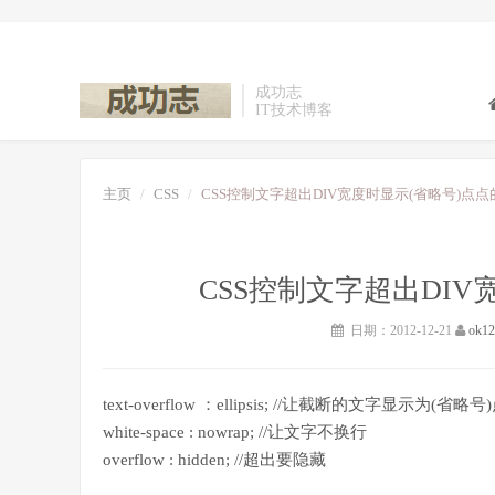
成功志
IT技术博客
主页
CSS
CSS控制文字超出DIV宽度时显示(省略号)点
CSS控制文字超出DI
日期：2012-12-21
ok12
text-overflow ：ellipsis; //让截断的文字显
white-space : nowrap; //让文字不换行
overflow : hidden; //超出要隐藏