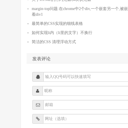
margin-top问题:在chrome中2个div,一个嵌套另一个,
着div1
最简单的CSS实现的细线表格
如何实现li内（li里的文字）不换行
简洁的CSS 清理浮动方式
发表评论