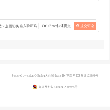
Ctrl+Enter快速提交
提交评论
Powered by
emlog
© Emlog大前端 theme By
草窝
粤ICP备18103393号
粤公网安备 44190002006955号