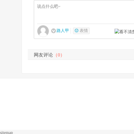
路人甲
表情
网友评论
（0）
sitemap