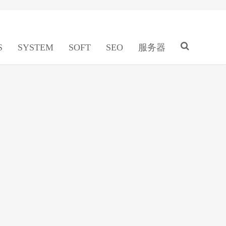
S
SYSTEM
SOFT
SEO
服务器