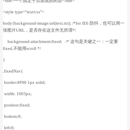
<title>一个固定于页面底部的层</title>
<style type="text/css">
body{background-image:url(text.txt); /*for IE6 防抖，也可以用一
张图片URL，是否存在这文件无所谓*/
background-attachment:fixed; /* 这句是关键之一：一定要
fixed,不能用scroll */
}
.fixedNav{
border:#F00 1px solid;
width: 1003px;
position:fixed;
bottom:0;
left:0;