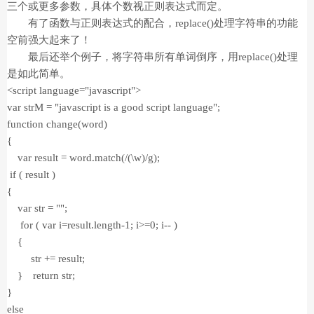
三个或更多参数，具体个数视正则表达式而定。
有了函数与正则表达式的配合，replace()处理字符串的功能
空前强大起来了！
最后还举个例子，将字符串所有单词倒序，用replace()处理
是如此简单。
<script language="javascript">
var strM = "javascript is a good script language";
function change(word)
{
var result = word.match(/(\w)/g);
if ( result )
{
var str = "";
for ( var i=result.length-1; i>=0; i-- )
{
str += result;
} return str;
}
else