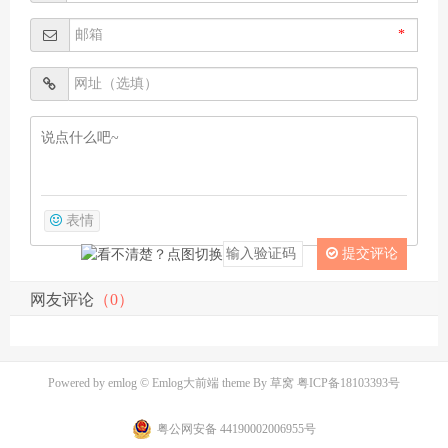
*
表情
提交评论
网友评论
（0）
Powered by
emlog
© Emlog大前端 theme By
草窝
粤ICP备18103393号
粤公网安备 44190002006955号