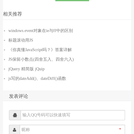
相关推荐
windows.event对象在ie与ff中的区别
标题滚动用JS
《你真懂JavaScript吗？》答案详解
JS保留小数点(四舍五入、四舍六入)
jQuery 精简版 jQuip
js写的dateAdd()、dateDiff()函数
发表评论
*