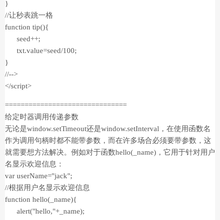
}
//让秒表跳一格
function tip(){
seed++;
txt.value=seed/100;
}
//-->
</script>
===============================
给定时器调用传递参数
无论是window.setTimeout还是window.setInterval，在使用函数名
作为调用句柄时都不能带参数，而在许多场合必须要带参数，这
就需要想方法解决。例如对于函数hello(_name)，它用于针对用户
名显示欢迎信息：
var userName="jack";
//根据用户名显示欢迎信息
function hello(_name){
alert("hello,"+_name);