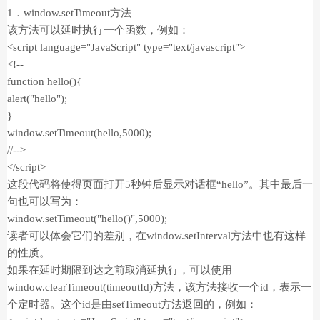
1．window.setTimeout方法
该方法可以延时执行一个函数，例如：
<script language="JavaScript" type="text/javascript">
<!--
function hello(){
alert("hello");
}
window.setTimeout(hello,5000);
//-->
</script>
这段代码将使得页面打开5秒钟后显示对话框“hello”。其中最后一
句也可以写为：
window.setTimeout("hello()",5000);
读者可以体会它们的差别，在window.setInterval方法中也有这样
的性质。
如果在延时期限到达之前取消延执行，可以使用
window.clearTimeout(timeoutId)方法，该方法接收一个id，表示一
个定时器。这个id是由setTimeout方法返回的，例如：