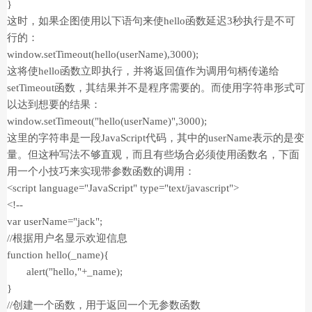
}
这时，如果企图使用以下语句来使hello函数延迟3秒执行是不可
行的：
window.setTimeout(hello(userName),3000);
这将使hello函数立即执行，并将返回值作为调用句柄传递给
setTimeout函数，其结果并不是程序需要的。而使用字符串形式可
以达到想要的结果：
window.setTimeout("hello(userName)",3000);
这里的字符串是一段JavaScript代码，其中的userName表示的是变
量。但这种写法不够直观，而且有些场合必须使用函数名，下面
用一个小技巧来实现带参数函数的调用：
<script language="JavaScript" type="text/javascript">
<!--
var userName="jack";
//根据用户名显示欢迎信息
function hello(_name){
alert("hello,"+_name);
}
//创建一个函数，用于返回一个无参数函数