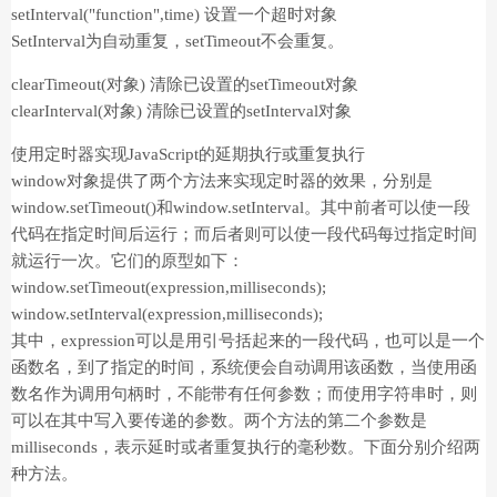
setInterval("function",time) 设置一个超时对象
SetInterval为自动重复，setTimeout不会重复。
clearTimeout(对象) 清除已设置的setTimeout对象
clearInterval(对象) 清除已设置的setInterval对象
使用定时器实现JavaScript的延期执行或重复执行
window对象提供了两个方法来实现定时器的效果，分别是
window.setTimeout()和window.setInterval。其中前者可以使一段
代码在指定时间后运行；而后者则可以使一段代码每过指定时间
就运行一次。它们的原型如下：
window.setTimeout(expression,milliseconds);
window.setInterval(expression,milliseconds);
其中，expression可以是用引号括起来的一段代码，也可以是一个
函数名，到了指定的时间，系统便会自动调用该函数，当使用函
数名作为调用句柄时，不能带有任何参数；而使用字符串时，则
可以在其中写入要传递的参数。两个方法的第二个参数是
milliseconds，表示延时或者重复执行的毫秒数。下面分别介绍两
种方法。