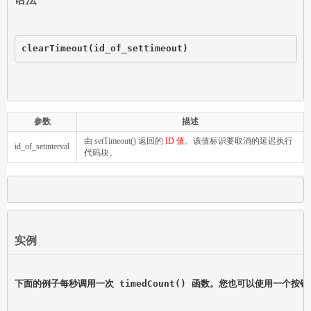
clearTimeout(id_of_settimeout)
参数
描述
由 setTimeout() 返回的
ID 值
。该值标识要取消的延迟执行
id_of_setinterval
代码块。
实例
下面的例子每秒调用一次 timedCount() 函数。您也可以使用一个按