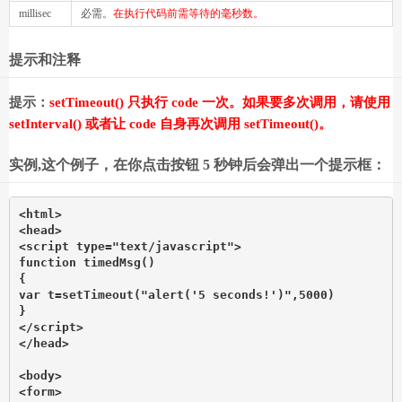
millisec
必需。
在执行代码前需等待的毫秒数。
提示和注释
提示：
setTimeout() 只执行 code 一次。如果要多次调用，请使用
setInterval() 或者让 code 自身再次调用 setTimeout()。
实例,这个例子，在你点击按钮 5 秒钟后会弹出一个提示框：
<html>

<head>

<script type="text/javascript">

function timedMsg()

{

var t=setTimeout("alert('5 seconds!')",5000)

}

</script>

</head>

<body>

<form>
