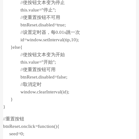
//使按钮文本变为停止
this.value="停止";
//使重置按钮不可用
btnReset.disabled=true;
//设置定时器，每0.01s跳一次
id=window.setInterval(tip,10);
}else{
//使按钮文本变为开始
this.value="开始";
//使重置按钮可用
btnReset.disabled=false;
//取消定时
window.clearInterval(id);
}
}
//重置按钮
btnReset.onclick=function(){
seed=0;