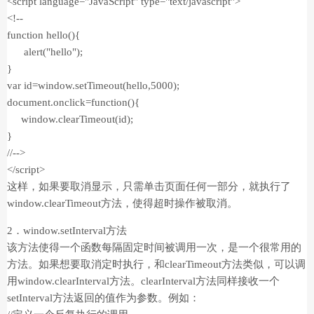
<script language="JavaScript" type="text/javascript">
<!--
function hello(){
alert("hello");
}
var id=window.setTimeout(hello,5000);
document.onclick=function(){
window.clearTimeout(id);
}
//-->
</script>
这样，如果要取消显示，只需单击页面任何一部分，就执行了
window.clearTimeout方法，使得超时操作被取消。
2．window.setInterval方法
该方法使得一个函数每隔固定时间被调用一次，是一个很常用的
方法。如果想要取消定时执行，和clearTimeout方法类似，可以调
用window.clearInterval方法。clearInterval方法同样接收一个
setInterval方法返回的值作为参数。例如：