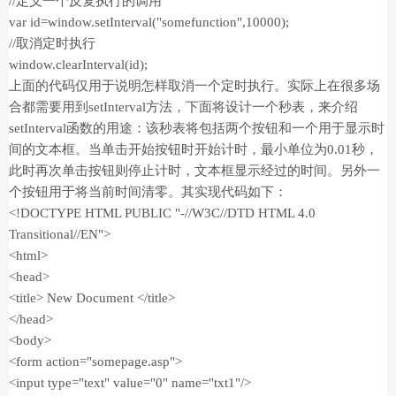
//定义一个反复执行的调用
var id=window.setInterval("somefunction",10000);
//取消定时执行
window.clearInterval(id);
上面的代码仅用于说明怎样取消一个定时执行。实际上在很多场
合都需要用到setInterval方法，下面将设计一个秒表，来介绍
setInterval函数的用途：该秒表将包括两个按钮和一个用于显示时
间的文本框。当单击开始按钮时开始计时，最小单位为0.01秒，
此时再次单击按钮则停止计时，文本框显示经过的时间。另外一
个按钮用于将当前时间清零。其实现代码如下：
<!DOCTYPE HTML PUBLIC "-//W3C//DTD HTML 4.0
Transitional//EN">
<html>
<head>
<title> New Document </title>
</head>
<body>
<form action="somepage.asp">
<input type="text" value="0" name="txt1"/>