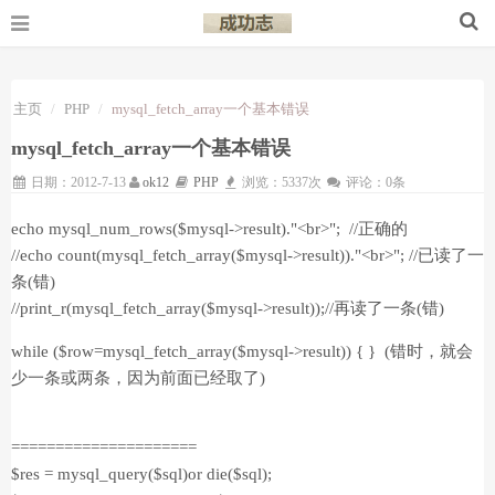
主页
PHP
mysql_fetch_array一个基本错误
mysql_fetch_array一个基本错误
日期：2012-7-13
ok12
PHP
浏览：5337次
评论：0条
echo mysql_num_rows($mysql->result)."<br>"; //正确的
//echo count(mysql_fetch_array($mysql->result))."<br>"; //已读了一
条(错)
//print_r(mysql_fetch_array($mysql->result));//再读了一条(错)
while ($row=mysql_fetch_array($mysql->result)) { } (错时，就会
少一条或两条，因为前面已经取了)
=====================
$res = mysql_query($sql)or die($sql);