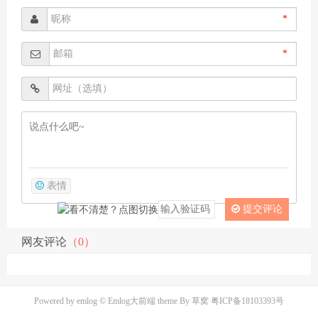
*
*
表情
提交评论
网友评论
（0）
Powered by
emlog
© Emlog大前端 theme By
草窝
粤ICP备18103393号