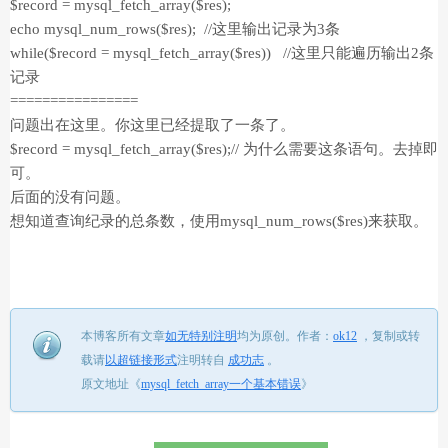
$record = mysql_fetch_array($res);
echo mysql_num_rows($res); //这里输出记录为3条
while($record = mysql_fetch_array($res)) //这里只能遍历输出2条
记录
================
问题出在这里。你这里已经提取了一条了。
$record = mysql_fetch_array($res);// 为什么需要这条语句。去掉即
可。
后面的没有问题。
想知道查询纪录的总条数，使用mysql_num_rows($res)来获取。
本博客所有文章
如无特别注明
均为原创。
作者：
ok12
，
复制或转
载请
以超链接形式
注明转自
成功志
。
原文地址《
mysql_fetch_array一个基本错误
》