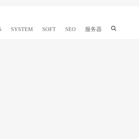
S
SYSTEM
SOFT
SEO
服务器