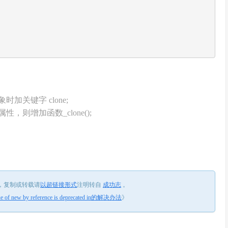
关键字 clone;
则增加函数_clone();
，
复制或转载请
以超链接形式
注明转自
成功志
。
ue of new by reference is deprecated in的解决办法
》