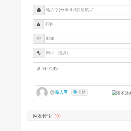
路人甲
表情
网友评论
（0）