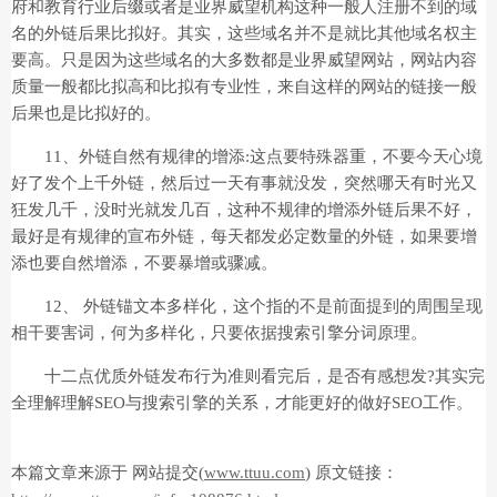
府和教育行业后缀或者是业界威望机构这种一般人注册不到的域
名的外链后果比拟好。其实，这些域名并不是就比其他域名权主
要高。只是因为这些域名的大多数都是业界威望网站，网站内容
质量一般都比拟高和比拟有专业性，来自这样的网站的链接一般
后果也是比拟好的。
11、外链自然有规律的增添:这点要特殊器重，不要今天心境
好了发个上千外链，然后过一天有事就没发，突然哪天有时光又
狂发几千，没时光就发几百，这种不规律的增添外链后果不好，
最好是有规律的宣布外链，每天都发必定数量的外链，如果要增
添也要自然增添，不要暴增或骤减。
12、 外链锚文本多样化，这个指的不是前面提到的周围呈现
相干要害词，何为多样化，只要依据搜索引擎分词原理。
十二点优质外链发布行为准则看完后，是否有感想发?其实完
全理解理解SEO与搜索引擎的关系，才能更好的做好SEO工作。
本篇文章来源于 网站提交(
www.ttuu.com
) 原文链接：