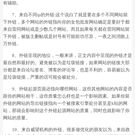
有辅助。
7、来自不同ip的外链:这个说白了就是要在多个不同网站留
下外链，多个网站的外链指向你的女包批发网站确定是要好于都
来自雷同网站或是少数几个网站。而且如果每天都在雷同网站留
下外链，被版主删帖或是封号有可能前功尽弃，一夜之间消散上
万外链。
8、外链呈现的地位，一般来讲，正文内容中呈现的外链才是
最自然和最好的。避免被以为是垃圾链接，如果网站的链接大部
分都是来自论坛签名、博客的评论等，也是不利的，容易被以为
是垃圾链接，严重的话可能会被处分。
9、外链起源页面还指向哪些网站，这些其他网站的内容是否
跟你的网站相干，这些质量怎么样也是一个影响因素。如果你留
外链的网站的导出链接指向一个被搜索引擎处分甚至是k站的网
站，那就会影响到这个外链起源网站的质量，同时也就影响了你
网站的质量。
10、来自威望机构的外链。很多做优化的朋友以为，来自政