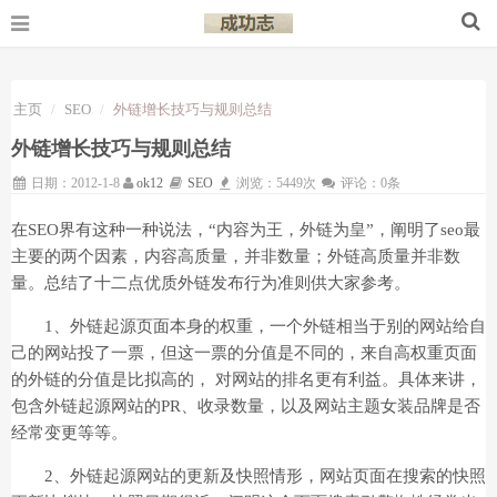
主页
SEO
外链增长技巧与规则总结
外链增长技巧与规则总结
日期：2012-1-8
ok12
SEO
浏览：5449次
评论：0条
在SEO界有这种一种说法，“内容为王，外链为皇”，阐明了seo最
主要的两个因素，内容高质量，并非数量；外链高质量并非数
量。总结了十二点优质外链发布行为准则供大家参考。
1、外链起源页面本身的权重，一个外链相当于别的网站给自
己的网站投了一票，但这一票的分值是不同的，来自高权重页面
的外链的分值是比拟高的， 对网站的排名更有利益。具体来讲，
包含外链起源网站的PR、收录数量，以及网站主题女装品牌是否
经常变更等等。
2、外链起源网站的更新及快照情形，网站页面在搜索的快照