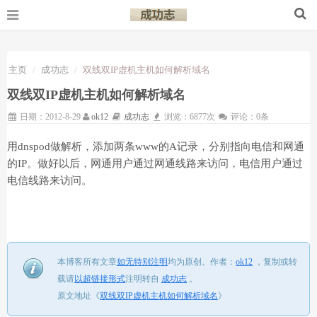
主页
成功志
双线双IP虚机主机如何解析域名
双线双IP虚机主机如何解析域名
日期：2012-8-29
ok12
成功志
浏览：6877次
评论：0条
用dnspod做解析，添加两条www的A记录，分别指向电信和网通
的IP。做好以后，网通用户通过网通线路来访问，电信用户通过
电信线路来访问。
本博客所有文章
如无特别注明
均为原创。
作者：
ok12
，
复制或转
载请
以超链接形式
注明转自
成功志
。
原文地址《
双线双IP虚机主机如何解析域名
》