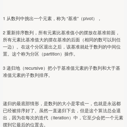
1 从数列中挑出一个元素，称为 “基准”（pivot），
2 重新排序数列，所有元素比基准值小的摆放在基准前面，
所有元素比基准值大的摆在基准的后面（相同的数可以到任
一边）。在这个分区退出之后，该基准就处于数列的中间位
置。这个称为分区（partition）操作。
3 递归地（recursive）把小于基准值元素的子数列和大于基
准值元素的子数列排序。
递归的最底部情形，是数列的大小是零或一，也就是永远都
已经被排序好了。虽然一直递归下去，但是这个算法总会退
出，因为在每次的迭代（iteration）中，它至少会把一个元素
摆到它最后的位置去。