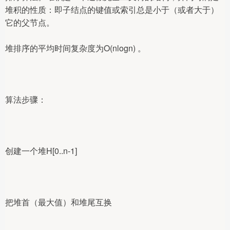
堆积的性质：即子结点的键值或索引总是小于（或者大于）
它的父节点。
堆排序的平均时间复杂度为Ο(nlogn) 。
算法步骤：
创建一个堆H[0..n-1]
把堆首（最大值）和堆尾互换