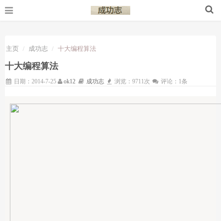
主页
成功志
十大编程算法
十大编程算法
日期：2014-7-25
ok12
成功志
浏览：9711次
评论：1条