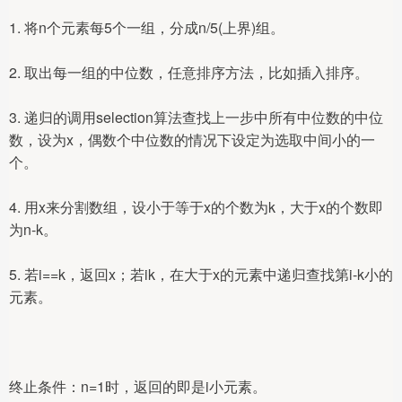
1. 将n个元素每5个一组，分成n/5(上界)组。
2. 取出每一组的中位数，任意排序方法，比如插入排序。
3. 递归的调用selection算法查找上一步中所有中位数的中位
数，设为x，偶数个中位数的情况下设定为选取中间小的一
个。
4. 用x来分割数组，设小于等于x的个数为k，大于x的个数即
为n-k。
5. 若i==k，返回x；若ik，在大于x的元素中递归查找第i-k小的
元素。
终止条件：n=1时，返回的即是i小元素。