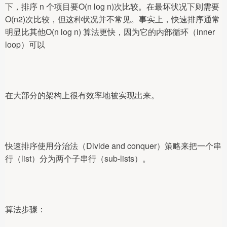
下，排序 n 个项目要Ο(n log n)次比较。在最坏状况下则需要
Ο(n2)次比较，但这种状况并不常见。事实上，快速排序通常
明显比其他Ο(n log n) 算法更快，因为它的内部循环（inner 
loop）可以
在大部分的架构上很有效率地被实现出来。
快速排序使用分治法（Divide and conquer）策略来把一个串
行（list）分为两个子串行（sub-lists）。
算法步骤：