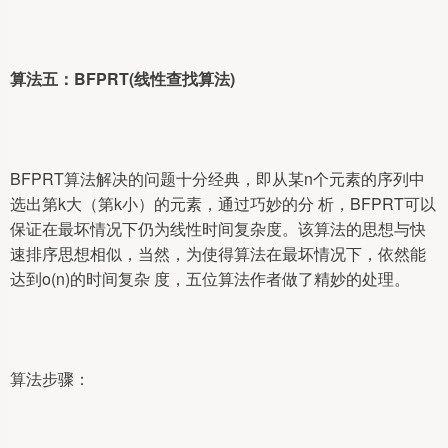
算法五：BFPRT(线性查找算法)
BFPRT算法解决的问题十分经典，即从某n个元素的序列中
选出第k大（第k小）的元素，通过巧妙的分 析，BFPRT可以
保证在最坏情况下仍为线性时间复杂度。该算法的思想与快
速排序思想相似，当然，为使得算法在最坏情况下，依然能
达到o(n)的时间复杂 度，五位算法作者做了精妙的处理。
算法步骤：