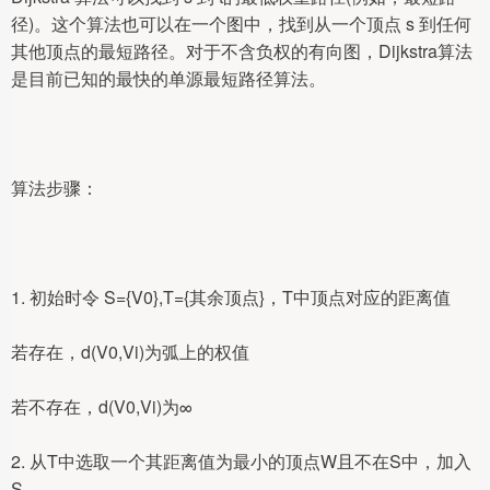
径)。这个算法也可以在一个图中，找到从一个顶点 s 到任何
其他顶点的最短路径。对于不含负权的有向图，Dijkstra算法
是目前已知的最快的单源最短路径算法。
算法步骤：
1. 初始时令 S={V0},T={其余顶点}，T中顶点对应的距离值
若存在，d(V0,Vi)为弧上的权值
若不存在，d(V0,Vi)为∞
2. 从T中选取一个其距离值为最小的顶点W且不在S中，加入
S