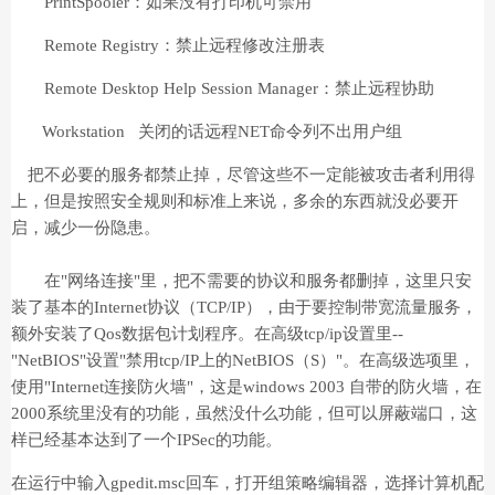
PrintSpooler：如果没有打印机可禁用
Remote Registry：禁止远程修改注册表
Remote Desktop Help Session Manager：禁止远程协助
Workstation 关闭的话远程NET命令列不出用户组
把不必要的服务都禁止掉，尽管这些不一定能被攻击者利用得
上，但是按照安全规则和标准上来说，多余的东西就没必要开
启，减少一份隐患。
在"网络连接"里，把不需要的协议和服务都删掉，这里只安
装了基本的Internet协议（TCP/IP），由于要控制带宽流量服务，
额外安装了Qos数据包计划程序。在高级tcp/ip设置里--
"NetBIOS"设置"禁用tcp/IP上的NetBIOS（S）"。在高级选项里，
使用"Internet连接防火墙"，这是windows 2003 自带的防火墙，在
2000系统里没有的功能，虽然没什么功能，但可以屏蔽端口，这
样已经基本达到了一个IPSec的功能。
在运行中输入gpedit.msc回车，打开组策略编辑器，选择计算机配