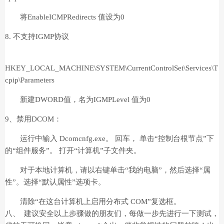
将EnableICMPRedirects 值设为0
8. 不支持IGMP协议
HKEY_LOCAL_MACHINE\SYSTEM\CurrentControlSet\Services\T
cpip\Parameters
新建DWORD值，名为IGMPLevel 值为0
9、禁用DCOM：
运行中输入 Dcomcnfg.exe。 回车， 单击“控制台根节点”下
的“组件服务”。 打开“计算机”子文件夹。
对于本地计算机，请以右键单击“我的电脑”，然后选择“属
性”。选择“默认属性”选项卡。
清除“在这台计算机上启用分布式 COM”复选框。
八、 建议安全以上步骤做的朋友们，每做一步先进行一下测试，