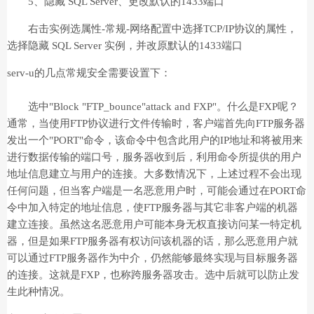
5、隐藏 SQL Server、更改默认的1433端口
右击实例选属性-常规-网络配置中选择TCP/IP协议的属性，
选择隐藏 SQL Server 实例，并改原默认的1433端口
serv-u的几点常规安全需要设置下：
选中"Block "FTP_bounce"attack and FXP"。什么是FXP呢？
通常，当使用FTP协议进行文件传输时，客户端首先向FTP服务器
发出一个"PORT"命令，该命令中包含此用户的IP地址和将被用来
进行数据传输的端口号，服务器收到后，利用命令所提供的用户
地址信息建立与用户的连接。大多数情况下，上述过程不会出现
任何问题，但当客户端是一名恶意用户时，可能会通过在PORT命
令中加入特定的地址信息，使FTP服务器与其它非客户端的机器
建立连接。虽然这名恶意用户可能本身无权直接访问某一特定机
器，但是如果FTP服务器有权访问该机器的话，那么恶意用户就
可以通过FTP服务器作为中介，仍然能够最终实现与目标服务器
的连接。这就是FXP，也称跨服务器攻击。选中后就可以防止发
生此种情况。