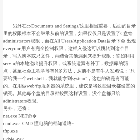
另外在c:/Documents and Settings/这里相当重要，后面的目录
里的权限根本不会继承从前的设置，如果仅仅只是设置了C盘给
administrators权限，而在All Users/Application Data目录下会 出现
everyone用户有完全控制权限，这样入侵这可以跳转到这个目
录，写入脚本或只文件，再结合其他漏洞来提升权限；譬如利用
serv-u的本地溢出提升权限，或系统遗漏有补丁，数据库的弱
点，甚至社会工程学等等N多方法，从前不是有牛人发飑说："只
要给我一个webshell，我就能拿到system"，这也的确是有可能
的。在用做web/ftp服务器的系统里，建议是将这些目录都设置的
锁死。其他每个盘的目录都按照这样设置，没个盘都只给
adinistrators权限。
另外，还将：
net.exe NET命令
cmd.exe CMD 懂电脑的都知道咯~
tftp.exe
netstat.exe