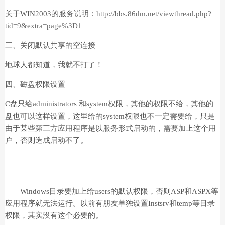
关于WIN2003的服务说明：
http://bbs.86dm.net/viewthread.php?
tid=9&extra=page%3D1
三、关闭默认共享的空连接
地球人都知道，我就不打了！
四、磁盘权限设置
C盘只给administrators 和system权限，其他的权限不给，其他的
盘也可以这样设置，这里给的system权限也不一定需要给，只是
由于某些第三方应用程序是以服务形式启动的，需要加上这个用
户，否则造成启动不了。
Windows目录要加上给users的默认权限，否则ASP和ASPX等
应用程序就无法运行。以前有朋友单独设置Instsrv和temp等目录
权限，其实没有这个必要的。