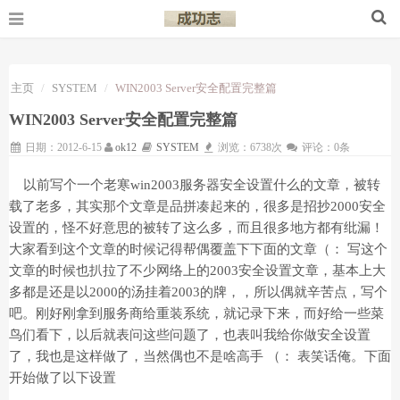
主页
SYSTEM
WIN2003 Server安全配置完整篇
WIN2003 Server安全配置完整篇
日期：2012-6-15
ok12
SYSTEM
浏览：6738次
评论：0条
以前写个一个老寒win2003服务器安全设置什么的文章，被转
载了老多，其实那个文章是品拼凑起来的，很多是招抄2000安全
设置的，怪不好意思的被转了这么多，而且很多地方都有纰漏！
大家看到这个文章的时候记得帮偶覆盖下下面的文章（： 写这个
文章的时候也扒拉了不少网络上的2003安全设置文章，基本上大
多都是还是以2000的汤挂着2003的牌，，所以偶就辛苦点，写个
吧。刚好刚拿到服务商给重装系统，就记录下来，而好给一些菜
鸟们看下，以后就表问这些问题了，也表叫我给你做安全设置
了，我也是这样做了，当然偶也不是啥高手 （： 表笑话俺。下面
开始做了以下设置