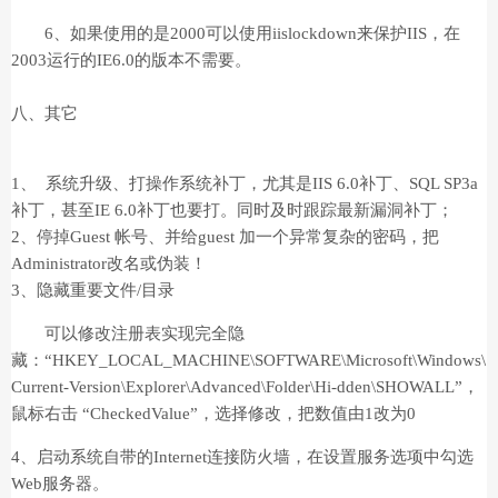
6、如果使用的是2000可以使用iislockdown来保护IIS，在
2003运行的IE6.0的版本不需要。
八、其它
1、 系统升级、打操作系统补丁，尤其是IIS 6.0补丁、SQL SP3a
补丁，甚至IE 6.0补丁也要打。同时及时跟踪最新漏洞补丁；
2、停掉Guest 帐号、并给guest 加一个异常复杂的密码，把
Administrator改名或伪装！
3、隐藏重要文件/目录
可以修改注册表实现完全隐
藏：“HKEY_LOCAL_MACHINE\SOFTWARE\Microsoft\Windows\
Current-Version\Explorer\Advanced\Folder\Hi-dden\SHOWALL”，
鼠标右击 “CheckedValue”，选择修改，把数值由1改为0
4、启动系统自带的Internet连接防火墙，在设置服务选项中勾选
Web服务器。