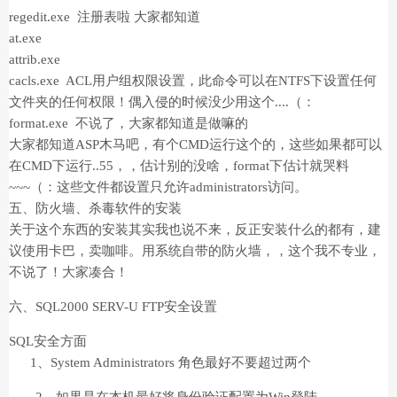
regedit.exe 注册表啦 大家都知道
at.exe
attrib.exe
cacls.exe ACL用户组权限设置，此命令可以在NTFS下设置任何
文件夹的任何权限！偶入侵的时候没少用这个....（：
format.exe 不说了，大家都知道是做嘛的
大家都知道ASP木马吧，有个CMD运行这个的，这些如果都可以
在CMD下运行..55，，估计别的没啥，format下估计就哭料
~~~（：这些文件都设置只允许administrators访问。
五、防火墙、杀毒软件的安装
关于这个东西的安装其实我也说不来，反正安装什么的都有，建
议使用卡巴，卖咖啡。用系统自带的防火墙，，这个我不专业，
不说了！大家凑合！
六、SQL2000 SERV-U FTP安全设置
SQL安全方面
1、System Administrators 角色最好不要超过两个