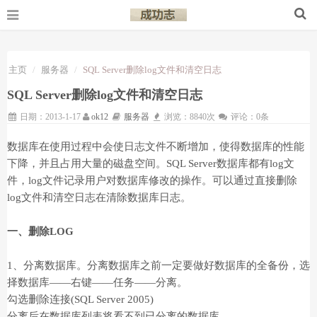
主页
服务器
SQL Server删除log文件和清空日志
SQL Server删除log文件和清空日志
日期：2013-1-17
ok12
服务器
浏览：8840次
评论：0条
数据库在使用过程中会使日志文件不断增加，使得数据库的性能
下降，并且占用大量的磁盘空间。SQL Server数据库都有log文
件，log文件记录用户对数据库修改的操作。可以通过直接删除
log文件和清空日志在清除数据库日志。
一、删除LOG
1、分离数据库。分离数据库之前一定要做好数据库的全备份，选
择数据库——右键——任务——分离。
勾选删除连接(SQL Server 2005)
分离后在数据库列表将看不到已分离的数据库。