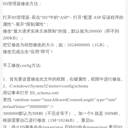
IIS管理器修改方法：
打开IIS管理器–双击“IIS”中的“ASP”– 打开“配置 ASP 应该程序的
属性”–展开“限制属性”；
修改“最大请求实体主体限制”的值，默认值为200000（即不到
200KB）；
把它修改为你想修改的大小，如：1024000000（1GB）。
修改完成点击“应用”即可！
手工修改config方法:
1、首先要设置修改此文件的权限，右键属性，权限中进行修改。
2、C\windows\System32\inetsrv\config\schema
用记事本打开 IIS_schema.xml
查找 <attribute name="maxAllowedContentLength" type="uint"
defaultValue="30000000" />
3000000默认为30MB（不完全等于） 。加一个0 就是 300MB 。
根据需要自己进行修改（1M=1024kB）。重启iis
注：停止IIS服务命令iisreset/stop 启动IIS命令iisreset/start 重启IIS