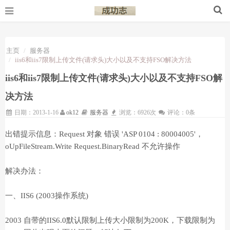
主页
服务器
iis6和iis7限制上传文件(请求头)大小以及不支持FSO解决方法
iis6和iis7限制上传文件(请求头)大小以及不支持FSO解
决方法
日期：2013-1-16
ok12
服务器
浏览：6926次
评论：0条
出错提示信息：Request 对象 错误 'ASP 0104 : 80004005'，
oUpFileStream.Write Request.BinaryRead 不允许操作
解决办法：
一、IIS6 (2003操作系统)
2003 自带的IIS6.0默认限制上传大小限制为200K，下载限制为