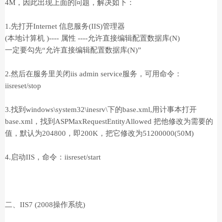
4M，因此出现上面的问题，解决如下：
1.先打开Internet 信息服务(IIS)管理器
(本地计算机 )---- 属性 ----允许直接编辑配置数据库(N)
一定要勾先“允许直接编辑配置数据库(N)”
2.然后在服务里关闭iis admin service服务，可用命令：
iisreset/stop
3.找到windows\system32\inesrv\下的base.xml,用计事本打开
base.xml，找到ASPMaxRequestEntityAllowed 把他修改为需要的
值，默认为204800，即200K，把它修改为51200000(50M)
4.启动IIS，命令：iisreset/start
二、IIS7 (2008操作系统)