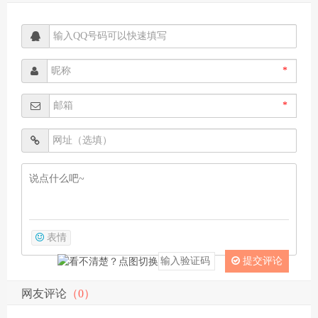
*
*
表情
提交评论
网友评论
（0）