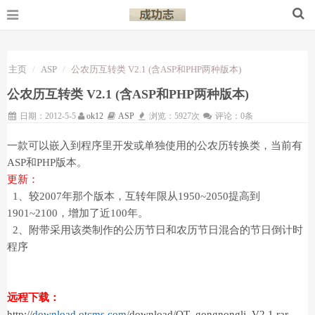
主页
ASP
公农历互转类 V2.1 (含ASP和PHP两种版本)
公农历互转类 V2.1 (含ASP和PHP两种版本)
日期：2012-5-5
ok12
ASP
浏览：5927次
评论：0条
一款可以嵌入到程序里开发或单独使用的公农历转换类，当前有
ASP和PHP版本。
更新：
1、较2007年那个版本，互转年限从1950~2050提高到
1901~2100，增加了近100年。
2、附带采用该类制作的公历节日和农历节日混合的节日倒计时
程序
远程下载：
http://
download.otcms.com
/download/OT_gongnongli_V2.1.rar