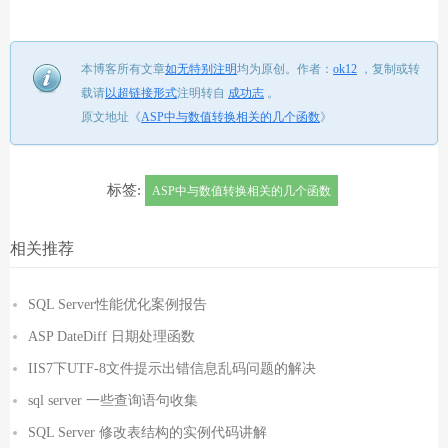
本博客所有文章
如无特别注明
均为原创。
作者：
ok12
，
复制或转
载请
以超链接形式
注明转自
成功志
。
原文地址《
ASP中与数值转换相关的几个函数
》
标签:
ASP中与数值转换相关的几个函数
相关推荐
SQL Server性能优化案例报告
ASP DateDiff 日期处理函数
IIS7下UTF-8文件提示出错信息乱码问题的解决
sql server 一些查询语句收集
SQL Server 修改表结构的实例代码讲解