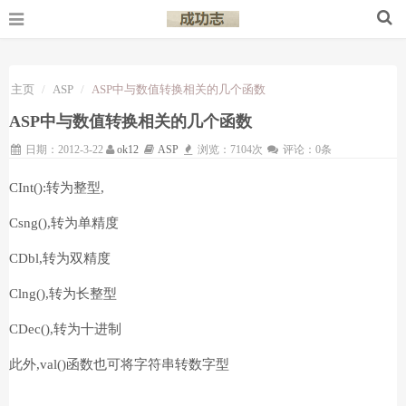
主页
ASP
ASP中与数值转换相关的几个函数
ASP中与数值转换相关的几个函数
日期：2012-3-22
ok12
ASP
浏览：7104次
评论：0条
CInt():转为整型,
Csng(),转为单精度
CDbl,转为双精度
Clng(),转为长整型
CDec(),转为十进制
此外,val()函数也可将字符串转数字型