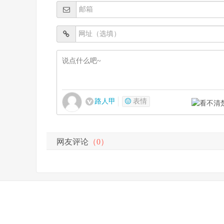
路人甲
表情
网友评论
（0）