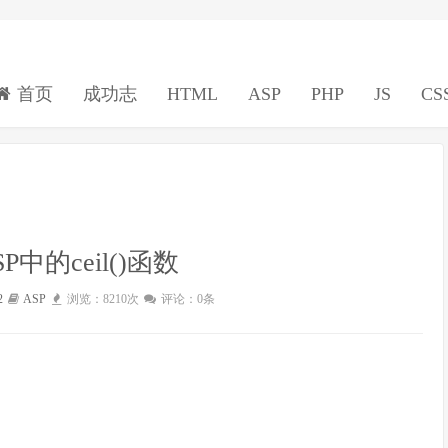
首页
成功志
HTML
ASP
PHP
JS
CS
ASP中的ceil()函数
2
ASP
浏览：8210次
评论：0条