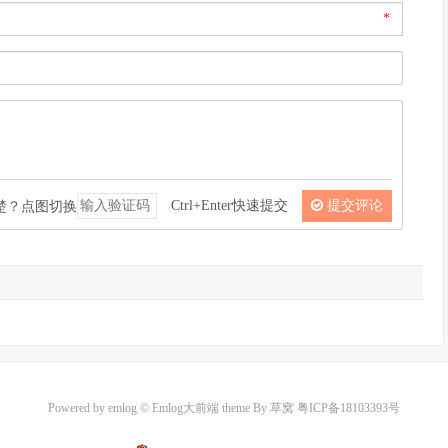
*
Ctrl+Enter快速提交
提交评论
Powered by
emlog
© Emlog大前端 theme By
草窝
粤ICP备18103393号