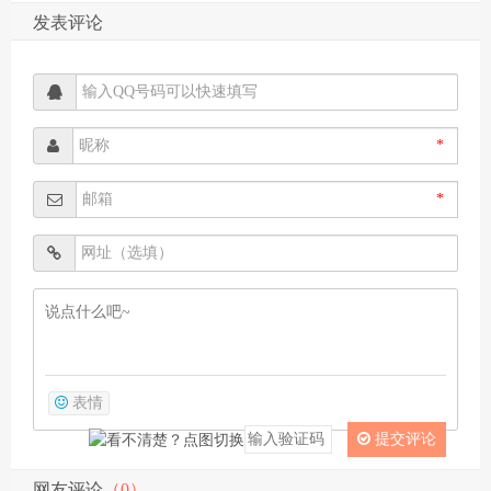
发表评论
*
*
表情
提交评论
网友评论
（0）