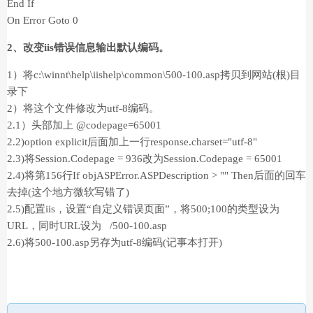
End If
On Error Goto 0
2、改变iis错误信息输出默认编码。
1）将c:\winnt\help\iishelp\common\500-100.asp拷贝到网站(根)目
录下
2）将这个文件修改为utf-8编码。
2.1）头部加上 @codepage=65001
2.2)option explicit后面加上一行response.charset="utf-8"
2.3)将Session.Codepage = 936改为Session.Codepage = 65001
2.4)将第156行If objASPError.ASPDescription > "" Then后面的回车
去掉(这个地方微软写错了)
2.5)配置iis，设置“自定义错误页面”，将500;100的类型设为
URL，同时URL设为 /500-100.asp
2.6)将500-100.asp另存为utf-8编码(记事本打开)