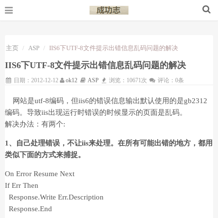
主页
ASP
IIS6下UTF-8文件提示出错信息乱码问题的解决
IIS6下UTF-8文件提示出错信息乱码问题的解决
日期：2012-12-12
ok12
ASP
浏览：10671次
评论：0条
网站是utf-8编码，但iis6的错误信息输出默认使用的是gb2312
编码。导致iis出现运行时错误的时候显示的页面是乱码。
解决办法：有两个:
1、自己处理错误，不让iis来处理。在所有可能出错的地方，都用
类似下面的方式来捕捉。
On Error Resume Next
If Err Then
Response.Write Err.Description
Response.End