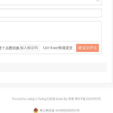
*
Ctrl+Enter快速提交
提交评论
Powered by
emlog
© Emlog大前端 theme By
草窝
粤ICP备18103393号
粤公网安备 44190002006955号