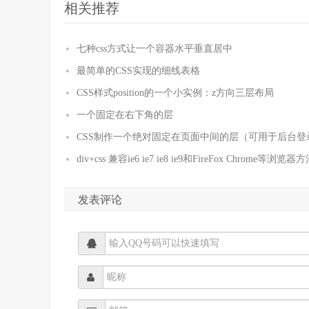
相关推荐
七种css方式让一个容器水平垂直居中
最简单的CSS实现的细线表格
CSS样式position的一个小实例：z方向三层布局
一个固定在右下角的层
CSS制作一个绝对固定在页面中间的层（可用于后台登
div+css 兼容ie6 ie7 ie8 ie9和FireFox Chrome等浏览器
发表评论