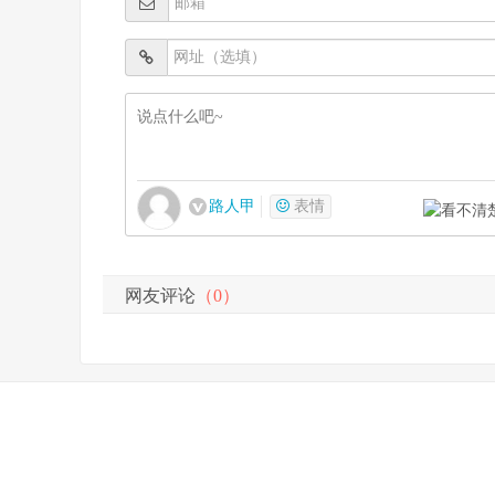
路人甲
表情
网友评论
（0）