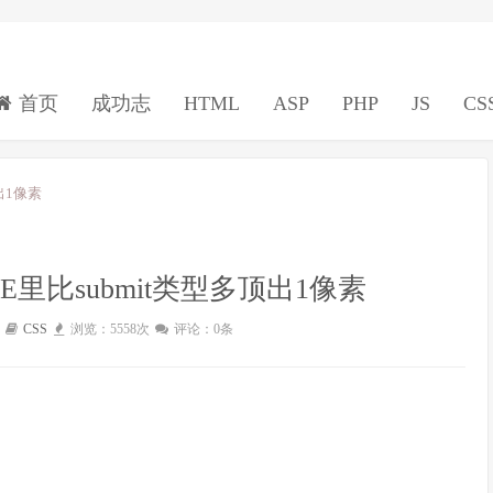
首页
成功志
HTML
ASP
PHP
JS
CS
顶出1像素
型 在IE里比submit类型多顶出1像素
CSS
浏览：5558次
评论：0条