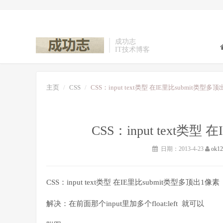
成功志
IT技术博客
主页
CSS
CSS：input text类型 在IE里比submit类型多
CSS：input text类
日期：2013-4-23
ok12
CSS：input text类型 在IE里比submit类型多顶出1像素
解决：在前面那个input里加多个float:left 就可以