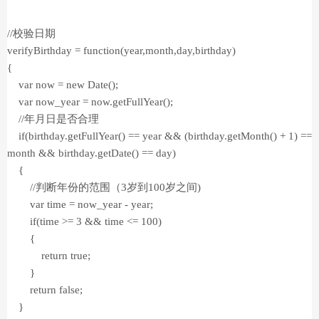
//校验日期
verifyBirthday = function(year,month,day,birthday)
{
var now = new Date();
var now_year = now.getFullYear();
//年月日是否合理
if(birthday.getFullYear() == year && (birthday.getMonth() + 1) ==
month && birthday.getDate() == day)
{
//判断年份的范围（3岁到100岁之间)
var time = now_year - year;
if(time >= 3 && time <= 100)
{
return true;
}
return false;
}