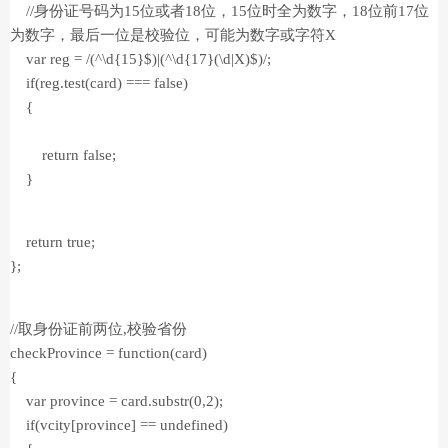
//身份证号码为15位或者18位，15位时全为数字，18位前17位
为数字，最后一位是校验位，可能为数字或字符X
var reg = /(^\d{15}$)|(^\d{17}(\d|X)$)/;
if(reg.test(card) === false)
{
return false;
}
return true;
};
//取身份证前两位,校验省份
checkProvince = function(card)
{
var province = card.substr(0,2);
if(vcity[province] == undefined)