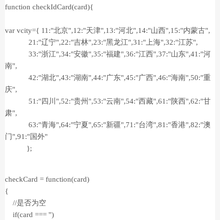
function checkIdCard(card){
var vcity={ 11:"北京",12:"天津",13:"河北",14:"山西",15:"内蒙古",
21:"辽宁",22:"吉林",23:"黑龙江",31:"上海",32:"江苏",
33:"浙江",34:"安徽",35:"福建",36:"江西",37:"山东",41:"河
南",
42:"湖北",43:"湖南",44:"广东",45:"广西",46:"海南",50:"重
庆",
51:"四川",52:"贵州",53:"云南",54:"西藏",61:"陕西",62:"甘
肃",
63:"青海",64:"宁夏",65:"新疆",71:"台湾",81:"香港",82:"澳
门",91:"国外"
};
checkCard = function(card)
{
//是否为空
if(card === '')