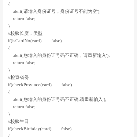
{
alert('请输入身份证号，身份证号不能为空');
return false;
}
//校验长度，类型
if(isCardNo(card) === false)
{
alert('您输入的身份证号码不正确，请重新输入');
return false;
}
//检查省份
if(checkProvince(card) === false)
{
alert('您输入的身份证号码不正确,请重新输入');
return false;
}
//校验生日
if(checkBirthday(card) === false)
{