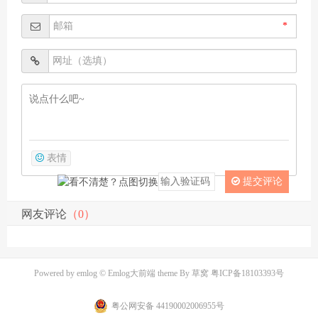
*
表情
提交评论
网友评论
（0）
Powered by
emlog
© Emlog大前端 theme By
草窝
粤ICP备18103393号
粤公网安备 44190002006955号