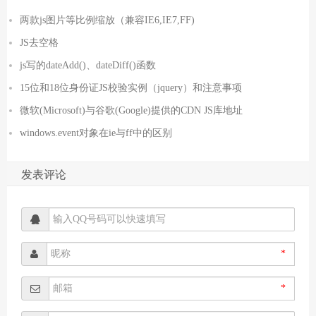
两款js图片等比例缩放（兼容IE6,IE7,FF)
JS去空格
js写的dateAdd()、dateDiff()函数
15位和18位身份证JS校验实例（jquery）和注意事项
微软(Microsoft)与谷歌(Google)提供的CDN JS库地址
windows.event对象在ie与ff中的区别
发表评论
*
*