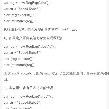
var reg = new RegExp("abc") ;
var str = "3abc4,5abc6";
alert(reg.exec(str));
alert(str.match(reg));
执行如上代码，你会发现两者内容均为一样：abc，
4、如果定义正则表达对象为全局匹配如:
var reg = new RegExp("abc","g") ;
var str = "3abc4,5abc6";
alert(reg.exec(str));
alert(str.match(reg));
则 为abc和abc,abc；因为match执行了全局匹配查询；而exec
回。
5、当表示中含有子表达式的情况：
var reg = new RegExp("a(bc)") ;
var str = "3abc4,5abc6";
alert(reg.exec(str));