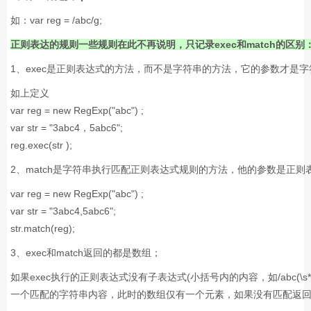
如：var reg = /abc/g;
正则表达的规则一些规则在此不再说明，只记录exec和match的区别
1、exec是正则表达式的方法，而不是字符串的方法，它的参数才是
如上定义
var reg = new RegExp("abc") ;
var str = "3abc4，5abc6";
reg.exec(str );
2、match是字符串执行匹配正则表达式规则的方法，他的参数是正则
var reg = new RegExp("abc") ;
var str = "3abc4,5abc6";
str.match(reg);
3、exec和match返回的都是数组；
如果exec执行的正则表达式没有子表达式(小括号内的内容，如/abc(\s*)
一个匹配的字符串内容，此时的数组仅有一个元素，如果没有匹配返回nu