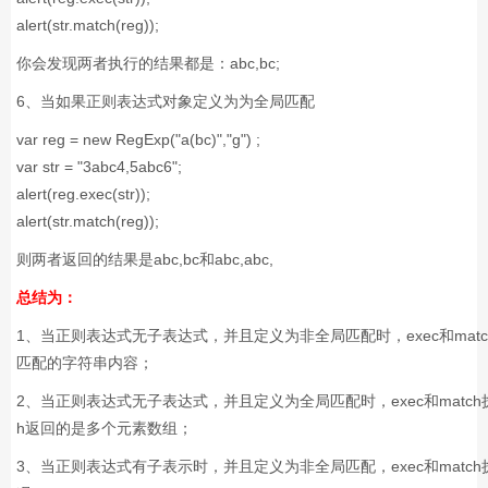
alert(str.match(reg));
你会发现两者执行的结果都是：abc,bc;
6、当如果正则表达式对象定义为为全局匹配
var reg = new RegExp("a(bc)","g") ;
var str = "3abc4,5abc6";
alert(reg.exec(str));
alert(str.match(reg));
则两者返回的结果是abc,bc和abc,abc,
总结为：
1、当正则表达式无子表达式，并且定义为非全局匹配时，exec和ma
匹配的字符串内容；
2、当正则表达式无子表达式，并且定义为全局匹配时，exec和match
h返回的是多个元素数组；
3、当正则表达式有子表示时，并且定义为非全局匹配，exec和matc