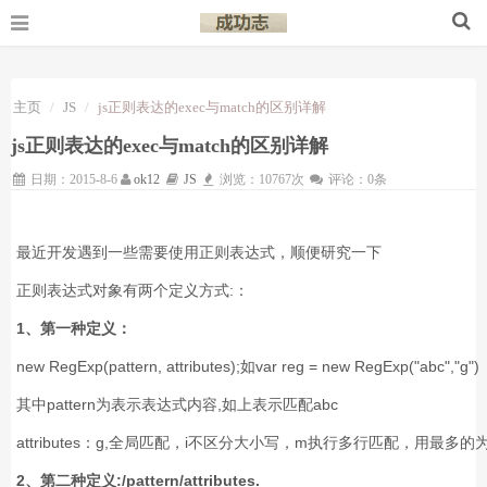
主页
JS
js正则表达的exec与match的区别详解
js正则表达的exec与match的区别详解
日期：2015-8-6
ok12
JS
浏览：10767次
评论：0条
最近开发遇到一些需要使用正则表达式，顺便研究一下
正则表达式对象有两个定义方式:：
1、第一种定义：
new RegExp(pattern, attributes);如var reg = new RegExp("abc","g")
其中pattern为表示表达式内容,如上表示匹配abc
attributes：g,全局匹配，i不区分大小写，m执行多行匹配，用最多的为
2、第二种定义:/pattern/attributes.