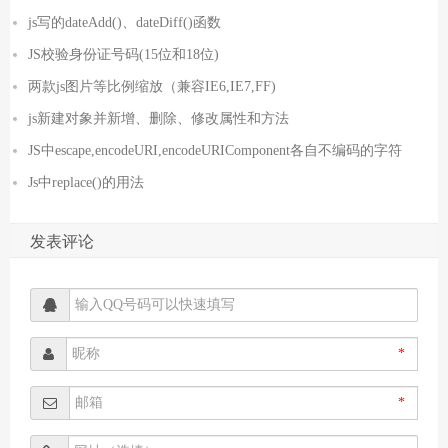
js写的dateAdd()、dateDiff()函数
JS校验身份证号码(15位和18位)
两款js图片等比例缩放（兼容IE6,IE7,FF)
js新建对象并新增、删除、修改属性和方法
JS中escape,encodeURI,encodeURIComponent各自不编码的字符
Js中replace()的用法
发表评论
*
*