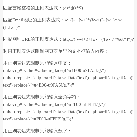
匹配首尾空格的正则表达式：(^s*)|(s*$)
匹配Email地址的正则表达式：w+([-+.]w+)*@w+([-.]w+)*.w+
([-.]w+)*
匹配网址URL的正则表达式：http://([w-]+.)+[w-]+(/[w- ./?%&=]*)?
利用正则表达式限制网页表单里的文本框输入内容：
用正则表达式限制只能输入中文：
onkeyup="value=value.replace(/[^u4E00-u9FA5]/g,'')"
onbeforepaste="clipboardData.setData('text',clipboardData.getData('
text').replace(/[^u4E00-u9FA5]/g,''))"
用正则表达式限制只能输入全角字符：
onkeyup="value=value.replace(/[^uFF00-uFFFF]/g,'')"
onbeforepaste="clipboardData.setData('text',clipboardData.getData('
text').replace(/[^uFF00-uFFFF]/g,''))"
用正则表达式限制只能输入数字：