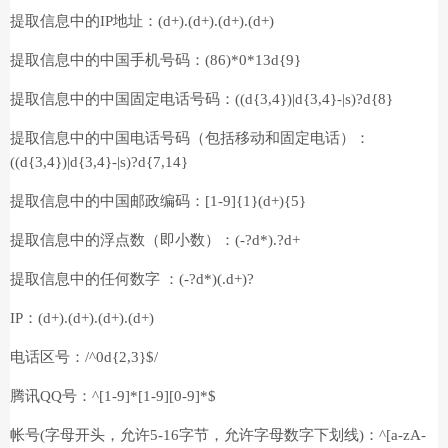
提取信息中的IP地址：(d+).(d+).(d+).(d+)
提取信息中的中国手机号码：(86)*0*13d{9}
提取信息中的中国固定电话号码：((d{3,4})|d{3,4}-|s)?d{8}
提取信息中的中国电话号码（包括移动和固定电话）：
((d{3,4})|d{3,4}-|s)?d{7,14}
提取信息中的中国邮政编码：[1-9]{1}(d+){5}
提取信息中的浮点数（即小数）：(-?d*).?d+
提取信息中的任何数字 ：(-?d*)(.d+)?
IP：(d+).(d+).(d+).(d+)
电话区号：/^0d{2,3}$/
腾讯QQ号：^[1-9]*[1-9][0-9]*$
帐号(字母开头，允许5-16字节，允许字母数字下划线)：^[a-zA-