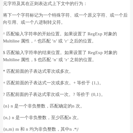
元字符及其在正则表达式上下文中的行为：
将下一个字符标记为一个特殊字符、或一个原义字符、或一个后
向引用、或一个八进制转义符。
^ 匹配输入字符串的开始位置。如果设置了 RegExp 对象的
Multiline 属性，^ 也匹配 ’n’ 或 ’r’ 之后的位置。
$ 匹配输入字符串的结束位置。如果设置了 RegExp 对象的
Multiline 属性，$ 也匹配 ’n’ 或 ’r’ 之前的位置。
* 匹配前面的子表达式零次或多次。
+ 匹配前面的子表达式一次或多次。+ 等价于 {1,}。
? 匹配前面的子表达式零次或一次。? 等价于 {0,1}。
{n} n 是一个非负整数，匹配确定的n 次。
{n,} n 是一个非负整数，至少匹配n 次。
{n,m} m 和 n 均为非负整数，其中n .*|/