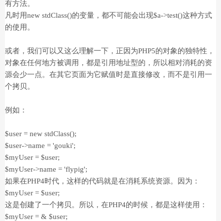
有方法。
凡时用new stdClass()的变量，都不可能会出现$a->test()这种方式
的使用。
或者，我们可以又这么理解一下，正因为PHP5的对象的独特性，
对象在任何地方被调用，都是引用地址型的，所以相对消耗的资
源会少一点。在其它页面为它赋值时是直接修改，而不是引用一
个拷贝。
例如：
$user = new stdClass();
$user->name = 'gouki';
$myUser = $user;
$myUser->name = 'flypig';
如果在PHP4时代，这样的代码就是在消耗系统资源。因为：
$myUser = $user;
这是创建了一个拷贝。所以，在PHP4的时候，都是这样使用：
$myUser = & $user;