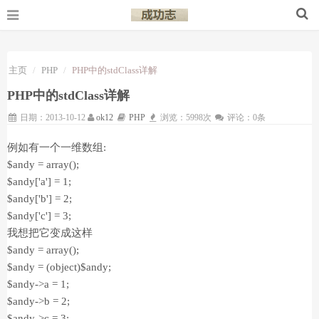
主页
PHP
PHP中的stdClass详解
PHP中的stdClass详解
日期：2013-10-12
ok12
PHP
浏览：5998次
评论：0条
例如有一个一维数组:
$andy = array();
$andy['a'] = 1;
$andy['b'] = 2;
$andy['c'] = 3;
我想把它变成这样
$andy = array();
$andy = (object)$andy;
$andy->a = 1;
$andy->b = 2;
$andy->c = 3;