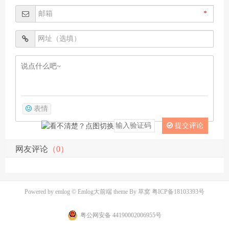
*
表情
提交评论
网友评论
（0）
Powered by
emlog
© Emlog大前端 theme By
草窝
粤ICP备18103393号
粤公网安备 44190002006955号