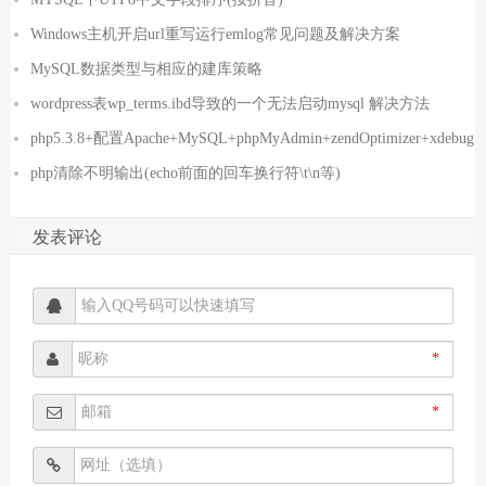
Windows主机开启url重写运行emlog常见问题及解决方案
MySQL数据类型与相应的建库策略
wordpress表wp_terms.ibd​导致的一个无法启动mysql 解决方法
php5.3.8+配置Apache+MySQL+phpMyAdmin+zendOptimizer+xdebug
php清除不明输出(echo前面的回车换行符\t\n等)
发表评论
*
*