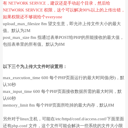
有
，建议还是手动起个目录，然后给
NETWORK SERVICE
NETWORK SERVICE 权限，这个可以解决90%以上的上传出错，
如果权限还不够就给个everyone
upload_max_filesize 8m 望文生意，即允许上传文件大小的最大
值。默认为2M
post_max_size 8m 指通过表单POST给PHP的所能接收的最大值，
包括表单里的所有值。默认为8M
以下三个为上传大文件时设置用：
max_execution_time 600 每个PHP页面运行的最大时间值(秒)，默
认30秒
max_input_time 600 每个PHP页面接收数据所需的最大时间，默
认60秒
memory_limit 8m 每个PHP页面所吃掉的最大内存，默认8M
另外对于linux主机，可能在/etc/httpd/conf.d/access.conf/下面里面
还有php.conf 文件，这个文件可能会解决一些系统的文件大小限