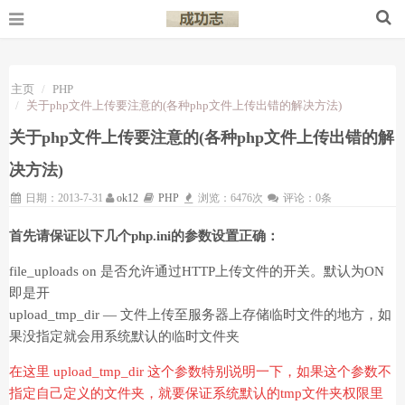
主页
PHP
关于php文件上传要注意的(各种php文件上传出错的解决方法)
关于php文件上传要注意的(各种php文件上传出错的解
决方法)
日期：2013-7-31
ok12
PHP
浏览：6476次
评论：0条
首先请保证以下几个php.ini的参数设置正确：
file_uploads on 是否允许通过HTTP上传文件的开关。默认为ON
即是开
upload_tmp_dir — 文件上传至服务器上存储临时文件的地方，如
果没指定就会用系统默认的临时文件夹
在这里
upload_tmp_dir 这个参数特别说明一下，如果这个参数不
指定自己定义的文件
夹，就要保证系统默认的tmp文件
夹权限里