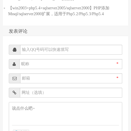
【win2003+php5.4+sqlserver2005/sqlserver2000】PHP添加
Mssql/sqlserver2000扩展，适用于Php5.2/Php5.3/Php5.4
发表评论
*
*