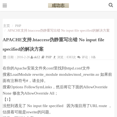
主页
PHP
APACHE支持.htaccess伪静重写出错 No input file specified的解决方案
APACHE支持.htaccess伪静重写出错 No input file
specified的解决方案
日期：2016-2-26
ok12
PHP
浏览：8383次
评论：0条
在你的Apache安装文件夹conf里找到httpd.conf文件
搜索LoadModule rewrite_module modules/mod_rewrite.so 如果前
面有注释符号#，请去掉。
搜索Options FollowSymLinks，然后将它下面的AllowOverride
None 修改为AllowOverride All；
【1】
没想到遇见了 No input file specified 因为项目用了URL route ，
估摸着可能是rewrite的问题。