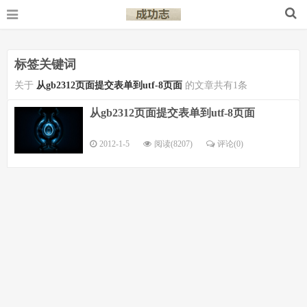
标签关键词
关于
从gb2312页面提交表单到utf-8页面
的文章共有1条
从gb2312页面提交表单到utf-8页面
2012-1-5
阅读(8207)
评论(
0
)