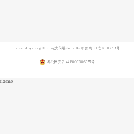
Powered by
emlog
© Emlog大前端 theme By
草窝
粤ICP备18103393号
粤公网安备 44190002006955号
sitemap