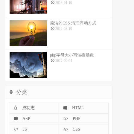
2013-01-16
简洁的CSS 清理浮动方式
2012-03-19
php字母大小写转换函数
2012-09-04
分类
成功志
HTML
ASP
PHP
JS
CSS