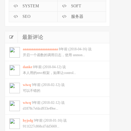
SYSTEM
SOFT
SEO
服务器
最新评论
aaaaaaaaaaaaaaaaaaaa
8年前 (2018-04-16) 说
开启一个函数的调用日志，使用 unmon...
danke
8年前 (2018-04-12) 说
本人用的mvc框架，如果让control...
wiwq
9年前 (2018-02-12) 说
可以不错的
wiwq
9年前 (2018-02-12) 说
d1878c7efdcd933e49ee...
hyjsdg
9年前 (2018-01-16) 说
911f227c868cd7dd5669...