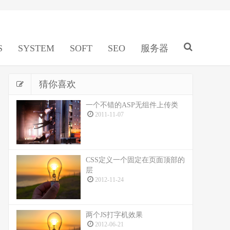
S
SYSTEM
SOFT
SEO
服务器
猜你喜欢
一个不错的ASP无组件上传类
2011-11-07
CSS定义一个固定在页面顶部的
层
2012-11-24
两个JS打字机效果
2012-06-21