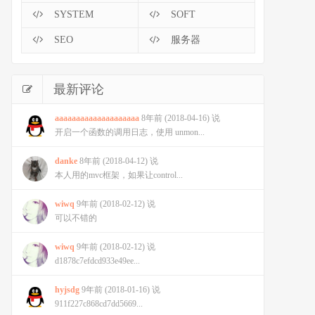
SYSTEM
SOFT
SEO
服务器
最新评论
aaaaaaaaaaaaaaaaaaaa
8年前 (2018-04-16) 说
开启一个函数的调用日志，使用 unmon...
danke
8年前 (2018-04-12) 说
本人用的mvc框架，如果让control...
wiwq
9年前 (2018-02-12) 说
可以不错的
wiwq
9年前 (2018-02-12) 说
d1878c7efdcd933e49ee...
hyjsdg
9年前 (2018-01-16) 说
911f227c868cd7dd5669...