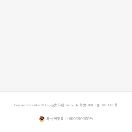
Powered by
emlog
© Emlog大前端 theme By
草窝
粤ICP备18103393号
粤公网安备 44190002006955号