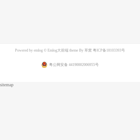
Powered by
emlog
© Emlog大前端 theme By
草窝
粤ICP备18103393号
粤公网安备 44190002006955号
sitemap