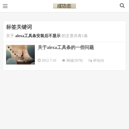
标签关键词
关于
alexa工具条安装后不显示
的文章共有1条
关于alexa工具条的一些问题
2012-7-10
阅读(5678)
评论(
0
)