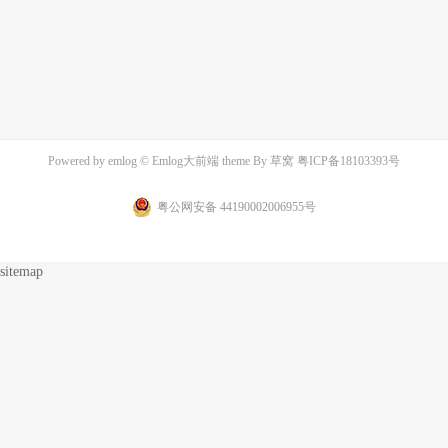
Powered by
emlog
© Emlog大前端 theme By
草窝
粤ICP备18103393号
粤公网安备 44190002006955号
sitemap