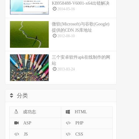
KB958488-V6001-x64出错解决
2014-05-16
微软(Microsoft)与谷歌(Google)
提供的CDN JS库地址
2012-08-10
三个安卓软件apk在线制作的网
站
2013-03-24
分类
成功志
HTML
ASP
PHP
JS
CSS