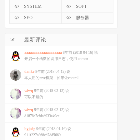
SYSTEM
SOFT
SEO
服务器
最新评论
aaaaaaaaaaaaaaaaaaaa
8年前 (2018-04-16) 说
开启一个函数的调用日志，使用 unmon...
danke
8年前 (2018-04-12) 说
本人用的mvc框架，如果让control...
wiwq
9年前 (2018-02-12) 说
可以不错的
wiwq
9年前 (2018-02-12) 说
d1878c7efdcd933e49ee...
hyjsdg
9年前 (2018-01-16) 说
911f227c868cd7dd5669...