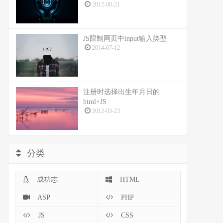
2012-08-21
JS限制网页中input输入类型
2014-07-12
注册时选择出生年月日的
html+JS
2012-03-23
分类
成功志
HTML
ASP
PHP
JS
CSS