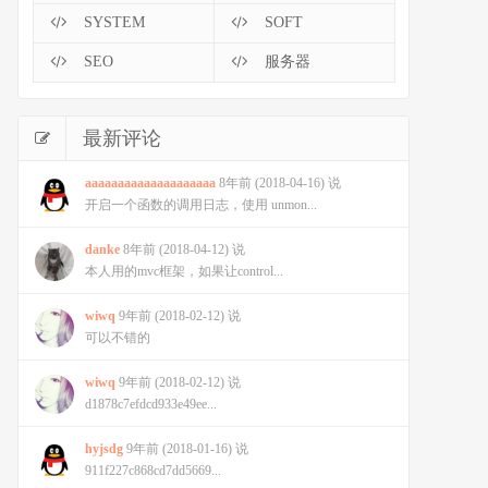
SYSTEM
SOFT
SEO
服务器
最新评论
aaaaaaaaaaaaaaaaaaaa
8年前 (2018-04-16) 说
开启一个函数的调用日志，使用 unmon...
danke
8年前 (2018-04-12) 说
本人用的mvc框架，如果让control...
wiwq
9年前 (2018-02-12) 说
可以不错的
wiwq
9年前 (2018-02-12) 说
d1878c7efdcd933e49ee...
hyjsdg
9年前 (2018-01-16) 说
911f227c868cd7dd5669...