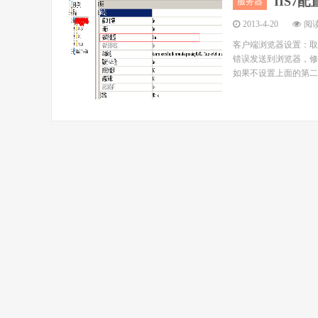
IIS7
服务器
2013-4-20
阅读
客户端浏览器设置：取消“显
错误发送到浏览器，修改
如果不设置上面的第二步