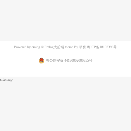
Powered by
emlog
© Emlog大前端 theme By
草窝
粤ICP备18103393号
粤公网安备 44190002006955号
sitemap