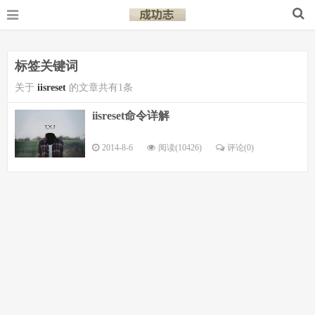
标签关键词
关于
iisreset
的文章共有1条
iisreset命令详解
2014-8-6
阅读(10426)
评论(
0
)