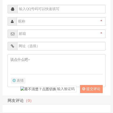
*
*
表情
提交评论
网友评论
（0）