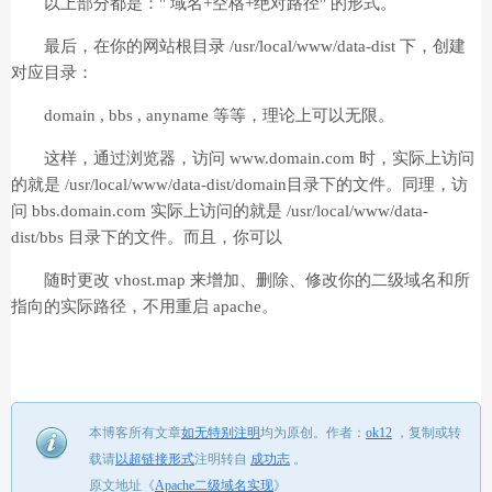
以上部分都是：" 域名+空格+绝对路径" 的形式。
最后，在你的网站根目录 /usr/local/www/data-dist 下，创建
对应目录：
domain , bbs , anyname 等等，理论上可以无限。
这样，通过浏览器，访问 www.domain.com 时，实际上访问
的就是 /usr/local/www/data-dist/domain目录下的文件。同理，访
问 bbs.domain.com 实际上访问的就是 /usr/local/www/data-
dist/bbs 目录下的文件。而且，你可以
随时更改 vhost.map 来增加、删除、修改你的二级域名和所
指向的实际路径，不用重启 apache。
本博客所有文章
如无特别注明
均为原创。
作者：
ok12
，
复制或转
载请
以超链接形式
注明转自
成功志
。
原文地址《
Apache二级域名实现
》