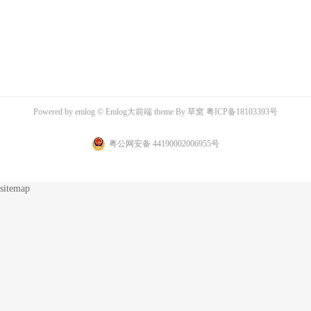
Powered by
emlog
© Emlog大前端 theme By
草窝
粤ICP备18103393号
粤公网安备 44190002006955号
sitemap