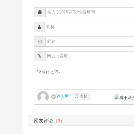
路人甲
表情
网友评论
（0）