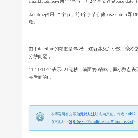
smalldatetime占用4个字节，前2个字节存储base
datetime占用8个字节，前4个字节存储base dat
数。
由于datetime的精度是3%秒，这就涉及到小数，
分秒间隔，
11:11:11:21表示021毫秒，前面的0省略，而小数点
是后面的0。
本博客所有文章
如无特别注明
均为原创。
作者：
ok12
原文地址《
SQL Server的smalldatetime与datatime区别
》