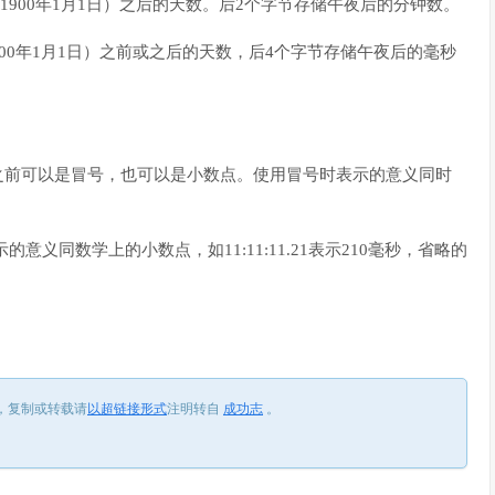
 date（1900年1月1日）之后的天数。后2个字节存储午夜后的分钟数。
e（即1900年1月1日）之前或之后的天数，后4个字节存储午夜后的毫秒
毫秒之前可以是冒号，也可以是小数点。使用冒号时表示的意义同时
表示的意义同数学上的小数点，如11:11:11.21表示210毫秒，省略的
，
复制或转载请
以超链接形式
注明转自
成功志
。