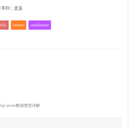
分享到：
更多
SQL
datatime
smalldatetime
Sql server数据类型详解