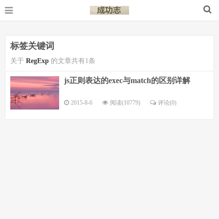
标签关键词
关于
RegExp
的文章共有1条
js正则表达的exec与match的区别详解
2015-8-6
阅读(10779)
评论(
0
)