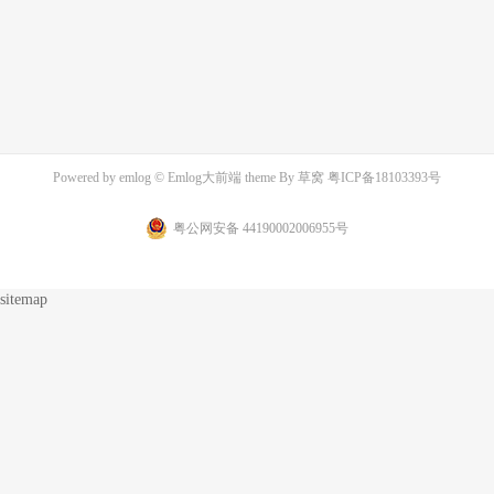
Powered by
emlog
© Emlog大前端 theme By
草窝
粤ICP备18103393号
粤公网安备 44190002006955号
sitemap