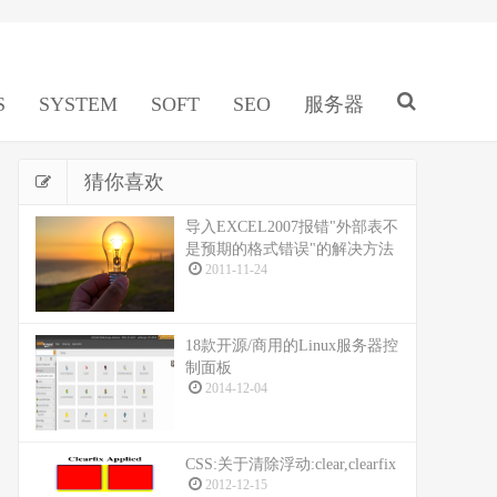
S
SYSTEM
SOFT
SEO
服务器
猜你喜欢
导入EXCEL2007报错"外部表不
是预期的格式错误"的解决方法
2011-11-24
18款开源/商用的Linux服务器控
制面板
2014-12-04
CSS:关于清除浮动:clear,clearfix
2012-12-15