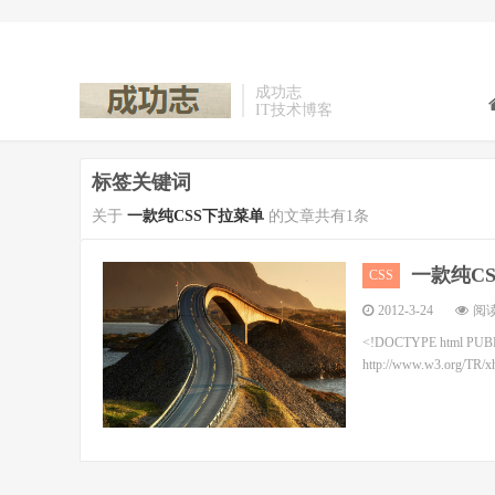
成功志
IT技术博客
标签关键词
关于
一款纯CSS下拉菜单
的文章共有1条
一款纯C
CSS
2012-3-24
阅读
<!DOCTYPE html PUBLI
http://www.w3.org/TR/xh