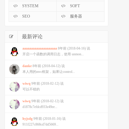
SYSTEM
SOFT
SEO
服务器
最新评论
aaaaaaaaaaaaaaaaaaaa
8年前 (2018-04-16) 说
开启一个函数的调用日志，使用 unmon...
danke
8年前 (2018-04-12) 说
本人用的mvc框架，如果让control...
wiwq
9年前 (2018-02-12) 说
可以不错的
wiwq
9年前 (2018-02-12) 说
d1878c7efdcd933e49ee...
hyjsdg
9年前 (2018-01-16) 说
911f227c868cd7dd5669...