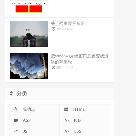
关于网页背景音乐
2012-11-20
把windows系统窗口底色变成淡
淡的苹果绿
2012-06-25
分类
成功志
HTML
ASP
PHP
JS
CSS