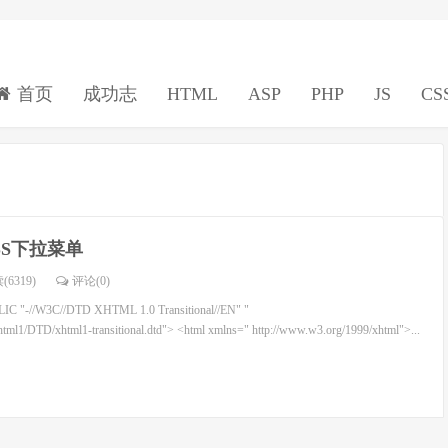
首页
成功志
HTML
ASP
PHP
JS
CS
SS下拉菜单
(6319)
评论(
0
)
C "-//W3C//DTD XHTML 1.0 Transitional//EN" "
tml1/DTD/xhtml1-transitional.dtd"> <html xmlns=" http://www.w3.org/1999/xhtml">...