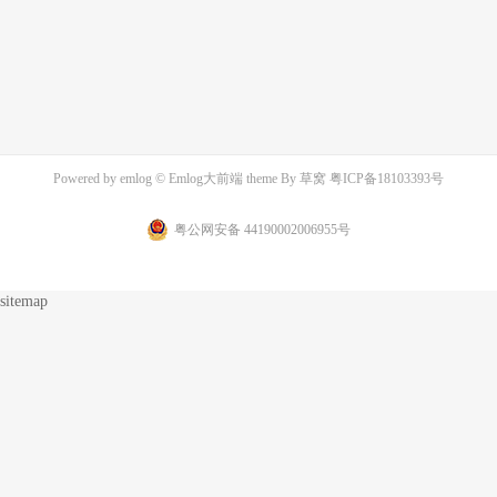
Powered by
emlog
© Emlog大前端 theme By
草窝
粤ICP备18103393号
粤公网安备 44190002006955号
sitemap