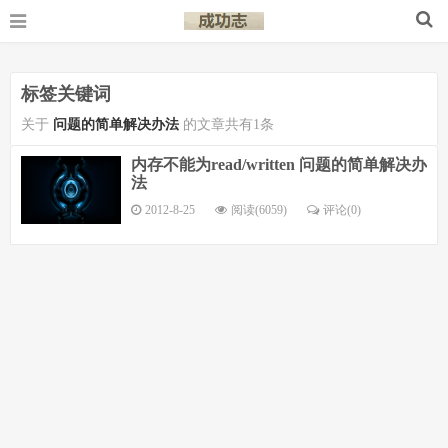
标签关键词
关于
问题的简单解决办法
的文章共有1条
内存不能为read/written 问题的简单解决办
法
2012-8-25
阅读(6059)
评论(
0
)