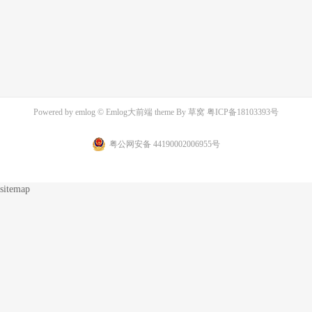
Powered by
emlog
© Emlog大前端 theme By
草窝
粤ICP备18103393号
粤公网安备 44190002006955号
sitemap