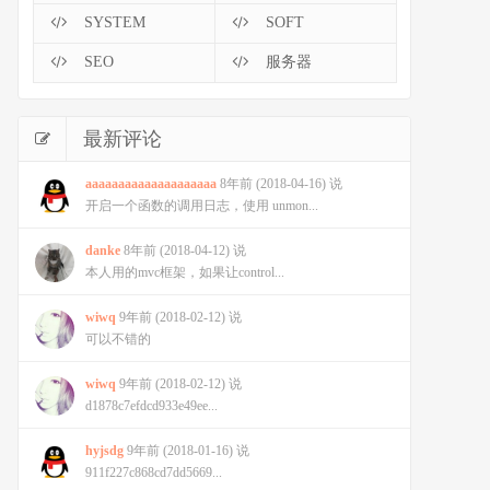
SYSTEM
SOFT
SEO
服务器
最新评论
aaaaaaaaaaaaaaaaaaaa
8年前 (2018-04-16) 说
开启一个函数的调用日志，使用 unmon...
danke
8年前 (2018-04-12) 说
本人用的mvc框架，如果让control...
wiwq
9年前 (2018-02-12) 说
可以不错的
wiwq
9年前 (2018-02-12) 说
d1878c7efdcd933e49ee...
hyjsdg
9年前 (2018-01-16) 说
911f227c868cd7dd5669...