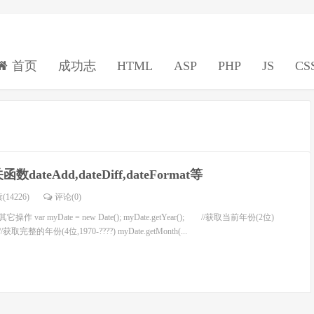
首页
成功志
HTML
ASP
PHP
JS
CS
dateAdd,dateDiff,dateFormat等
(14226)
评论(
0
)
var myDate = new Date(); myDate.getYear(); //获取当前年份(2位)
; //获取完整的年份(4位,1970-????) myDate.getMonth(...