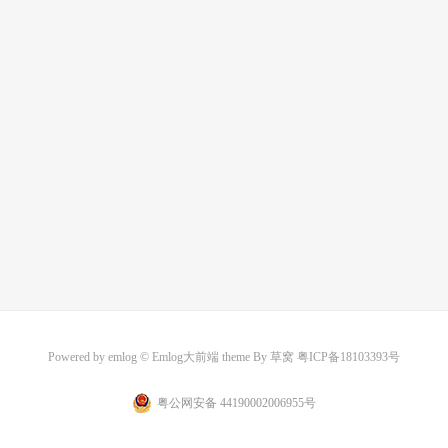
Powered by
emlog
© Emlog大前端 theme By
草窝
粤ICP备18103393号
粤公网安备 44190002006955号