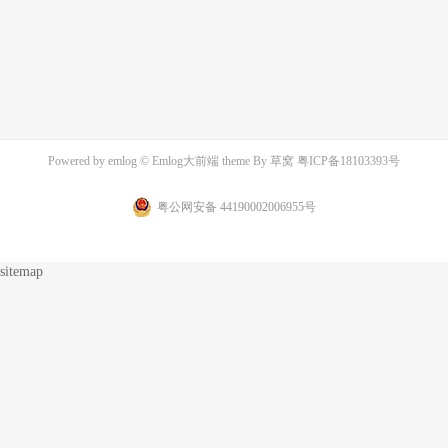
Powered by
emlog
© Emlog大前端 theme By
草窝
粤ICP备18103393号
粤公网安备 44190002006955号
sitemap