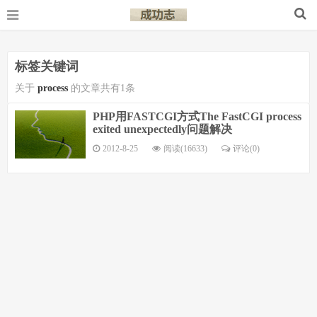
标签关键词
关于
process
的文章共有1条
PHP用FASTCGI方式The FastCGI process
exited unexpectedly问题解决
2012-8-25
阅读(16633)
评论(
0
)