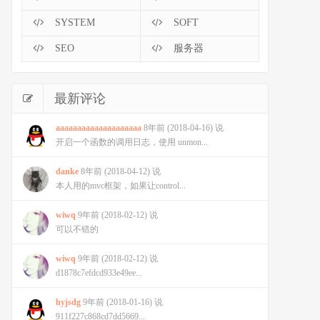
SYSTEM
SOFT
SEO
服务器
最新评论
aaaaaaaaaaaaaaaaaaaa
8年前 (2018-04-16) 说
开启一个函数的调用日志，使用 unmon...
danke
8年前 (2018-04-12) 说
本人用的mvc框架，如果让control...
wiwq
9年前 (2018-02-12) 说
可以不错的
wiwq
9年前 (2018-02-12) 说
d1878c7efdcd933e49ee...
hyjsdg
9年前 (2018-01-16) 说
911f227c868cd7dd5669...