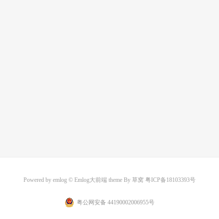
Powered by
emlog
© Emlog大前端 theme By
草窝
粤ICP备18103393号
粤公网安备 44190002006955号