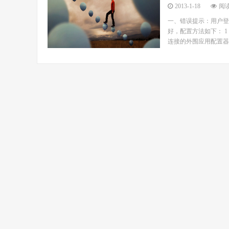
2013-1-18
阅读
一、错误提示：用户登录失
好，配置方法如下： 1：
连接的外围应用配置器->打