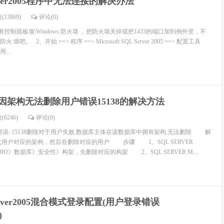
erver2005程序中无法连接的解决办法
(13869)
评论(
0
)
有控制面板项\Windows 防火墙 ，把防火墙关掉或把1433的端口加到例外里，不
。 2、开始 ==> 程序 ==> Microsoft SQL Server 2005 ==> 配置工具
用...
005因架构无法删除用户错误15138的解决方法
(6246)
评论(
0
)
 Server错误: 15138删除对于用户失败,数据库主体在该数据库中拥有架构,无法删除 解
户对应的架构，然后在删除对应的用户 步骤 1。SQL SERVER
TUDIO》数据库》安全性》构架，先删除对应的构架 2。SQL SERVER M...
erver2005混合模式登录配置(用户登录错误
)