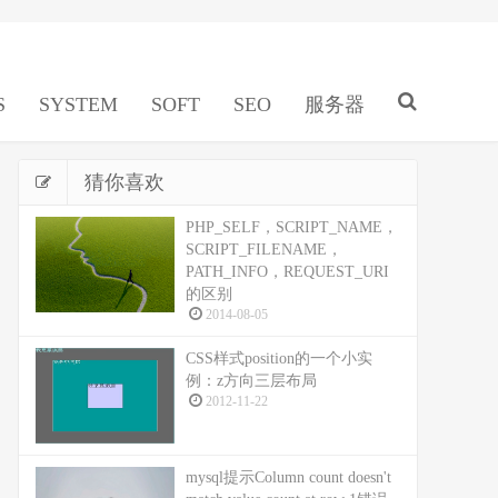
S
SYSTEM
SOFT
SEO
服务器
猜你喜欢
PHP_SELF，SCRIPT_NAME，
SCRIPT_FILENAME，
PATH_INFO，REQUEST_URI
的区别
2014-08-05
CSS样式position的一个小实
例：z方向三层布局
2012-11-22
mysql提示Column count doesn't