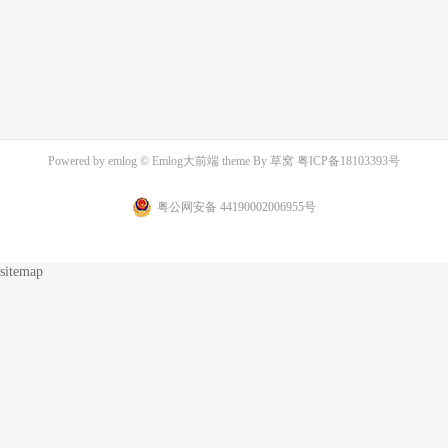
Powered by
emlog
© Emlog大前端 theme By
草窝
粤ICP备18103393号
粤公网安备 44190002006955号
sitemap