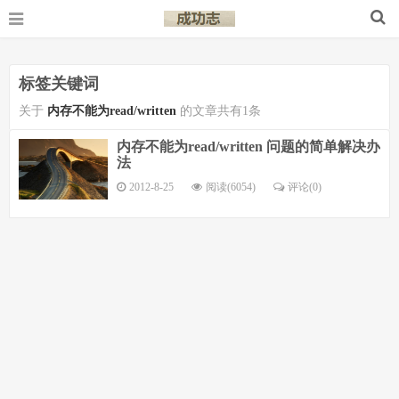
标签关键词
关于
内存不能为read/written
的文章共有1条
内存不能为read/written 问题的简单解决办
法
2012-8-25
阅读(6054)
评论(
0
)